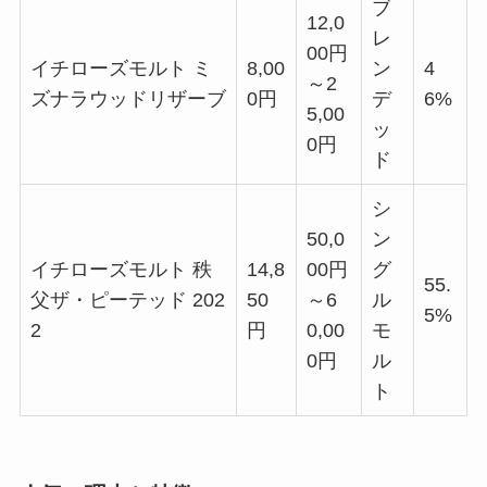
ブ
12,0
レ
00円
イチローズモルト ミ
8,00
ン
4
～2
ズナラウッドリザーブ
0円
デ
6%
5,00
ッ
0円
ド
シ
50,0
ン
イチローズモルト 秩
14,8
00円
グ
55.
父ザ・ピーテッド 202
50
～6
ル
5%
2
円
0,00
モ
0円
ル
ト