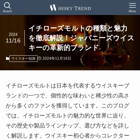
Search
Menu
イチローズモルトの種類と魅力
2024
を徹底解説！ジャパニーズウイス
11/16
キーの革新的ブランド
2024年11月16日
ウイスキー知識
イチローズモルトは日本を代表するウイスキーブ
ランドの一つで、個性的な味わいと稀少性の高さ
から多くのファンを獲得しています。このブログ
では、イチローズモルトの魅力的な世界に迫り、
その歴史や製品ラインナップ、選び方などを詳し
く解説します。ウイスキー初心者からコレクター