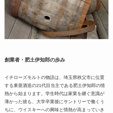
創業者・肥土伊知郎の歩み
イチローズモルトの物語は、埼玉県秩父市に位置
する東亜酒造の21代目当主である肥土伊知郎の情
熱から始まります。学生時代は家業を継ぐ意識が
薄かった彼も、大学卒業後にサントリーで働くう
ちに、ウイスキーへの興味と情熱が高まっていき