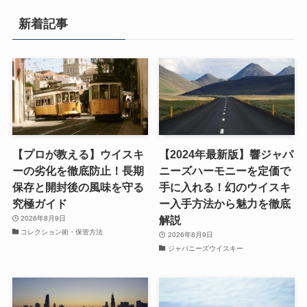
新着記事
【プロが教える】ウイスキ
【2024年最新版】響ジャパ
ーの劣化を徹底防止！長期
ニーズハーモニーを定価で
保存と開封後の風味を守る
手に入れる！幻のウイスキ
究極ガイド
ー入手方法から魅力を徹底
解説
2026年8月9日
コレクション術・保管方法
2026年8月9日
ジャパニーズウイスキー