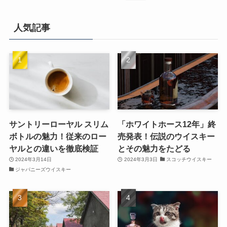
人気記事
サントリーローヤル スリム
「ホワイトホース12年」終
ボトルの魅力！従来のロー
売発表！伝説のウイスキー
ヤルとの違いを徹底検証
とその魅力をたどる
2024年3月14日
2024年3月3日
スコッチウイスキー
ジャパニーズウイスキー