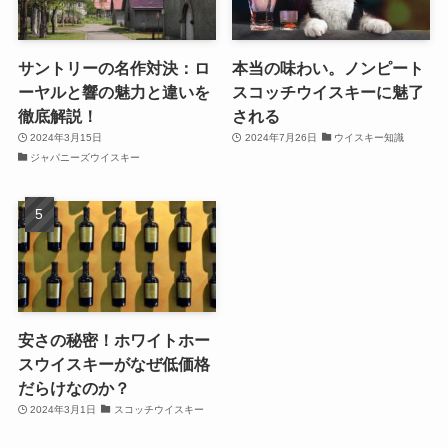
サントリーの名作対決：ロ
本当の味わい。ノンピート
ーヤルと響の魅力と違いを
スコッチウイスキーに魅了
徹底解説！
される
2024年3月15日
2024年7月26日
ウイスキー知識
ジャパニーズウイスキー
安さの秘密！ホワイトホー
スウイスキーがなぜ低価格
だらけなのか？
2024年3月1日
スコッチウイスキー