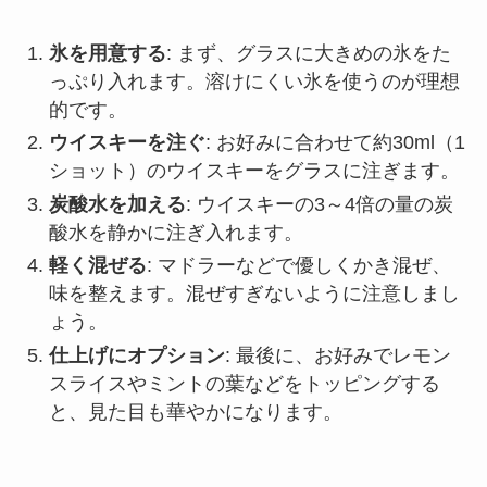
氷を用意する
: まず、グラスに大きめの氷をた
っぷり入れます。溶けにくい氷を使うのが理想
的です。
ウイスキーを注ぐ
: お好みに合わせて約30ml（1
ショット）のウイスキーをグラスに注ぎます。
炭酸水を加える
: ウイスキーの3～4倍の量の炭
酸水を静かに注ぎ入れます。
軽く混ぜる
: マドラーなどで優しくかき混ぜ、
味を整えます。混ぜすぎないように注意しまし
ょう。
仕上げにオプション
: 最後に、お好みでレモン
スライスやミントの葉などをトッピングする
と、見た目も華やかになります。