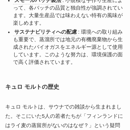
スモールバッチ製法
: 小規模な手作り生産によ
って、各バッチの品質と独自性が強調されてい
ます。大量生産品では味わえない特有の風味が
楽しめます。
サステナビリティへの配慮
: 環境への取り組み
も重要で、蒸溜所では地元の有機廃棄物から生
成されたバイオガスをエネルギー源として使用
しています。このような努力は、環境保護の面
で高く評価されています。
キュロ モルトの歴史
キュロ モルトは、サウナでの雑談から生まれまし
た。そこにいた5人の若者たちが「フィンランドに
はライ麦の蒸留所がないのはなぜ？」という疑問