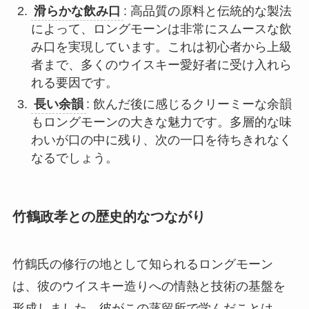
滑らかな飲み口
: 高品質の原料と伝統的な製法
によって、ロングモーンは非常にスムースな飲
み口を実現しています。これは初心者から上級
者まで、多くのウイスキー愛好者に受け入れら
れる要因です。
長い余韻
: 飲んだ後に感じるクリーミーな余韻
もロングモーンの大きな魅力です。多層的な味
わいが口の中に残り、次の一口を待ちきれなく
なるでしょう。
竹鶴政孝との歴史的なつながり
竹鶴氏の修行の地として知られるロングモーン
は、彼のウイスキー造りへの情熱と技術の基盤を
形成しました。彼がこの蒸留所で学んだことは、