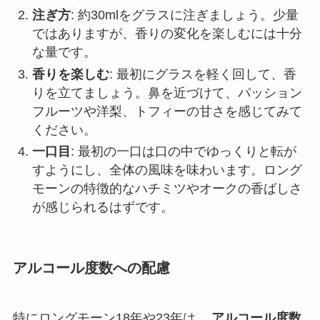
注ぎ方
: 約30mlをグラスに注ぎましょう。少量
ではありますが、香りの変化を楽しむには十分
な量です。
香りを楽しむ
: 最初にグラスを軽く回して、香
りを立てましょう。鼻を近づけて、パッション
フルーツや洋梨、トフィーの甘さを感じてみて
ください。
一口目
: 最初の一口は口の中でゆっくりと転が
すようにし、全体の風味を味わいます。ロング
モーンの特徴的なハチミツやオークの香ばしさ
が感じられるはずです。
アルコール度数への配慮
特にロングモーン18年や23年は、
アルコール度数