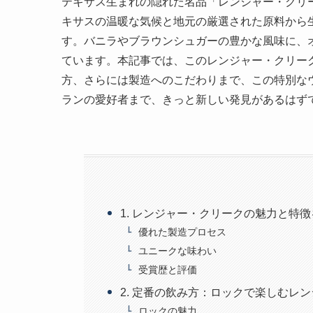
テキサス生まれの隠れた名品「レンジャー・クリ
キサスの温暖な気候と地元の厳選された原料から
す。バニラやブラウンシュガーの豊かな風味に、
ています。本記事では、このレンジャー・クリー
方、さらには製造へのこだわりまで、この特別な
ランの愛好者まで、きっと新しい発見があるはず
1. レンジャー・クリークの魅力と特
優れた製造プロセス
ユニークな味わい
受賞歴と評価
2. 定番の飲み方：ロックで楽しむレ
ロックの魅力