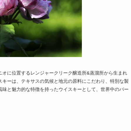
ニオに位置するレンジャークリーク醸造所&蒸溜所から生まれ
スキーは、テキサスの気候と地元の原料にこだわり、特別な製
風味と魅力的な特徴を持ったウイスキーとして、世界中のバー