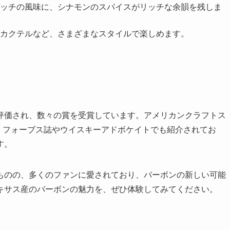
ッチの風味に、シナモンのスパイスがリッチな余韻を残しま
カクテルなど、さまざまなスタイルで楽しめます。
評価され、数々の賞を受賞しています。アメリカンクラフトス
、フォーブス誌やウイスキーアドボケイトでも紹介されてお
す。
ものの、多くのファンに愛されており、バーボンの新しい可能
キサス産のバーボンの魅力を、ぜひ体験してみてください。