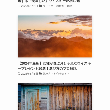
選する「美味しい」ウイスキー銘柄10選
2026年8月8日
ウイスキーの種類・銘柄
【2024年最新】女性が喜ぶおしゃれなウイスキ
ープレゼント10選！選び方のプロ解説
2026年8月8日
飲み方・初心者ガイド