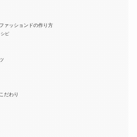
・ファッションドの作り方
レシピ
ツ
とこだわり