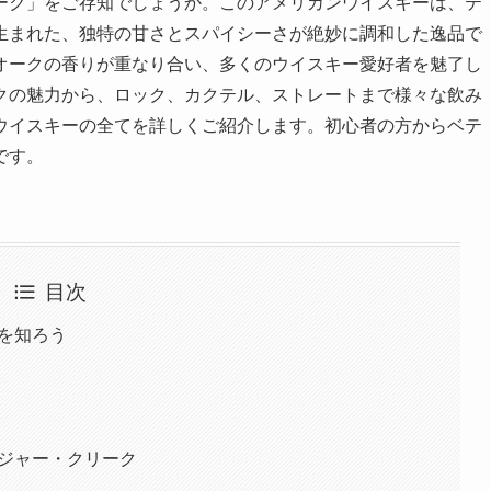
ーク」をご存知でしょうか。このアメリカンウイスキーは、テ
生まれた、独特の甘さとスパイシーさが絶妙に調和した逸品で
オークの香りが重なり合い、多くのウイスキー愛好者を魅了し
クの魅力から、ロック、カクテル、ストレートまで様々な飲み
ウイスキーの全てを詳しくご紹介します。初心者の方からベテ
です。
目次
徴を知ろう
ンジャー・クリーク