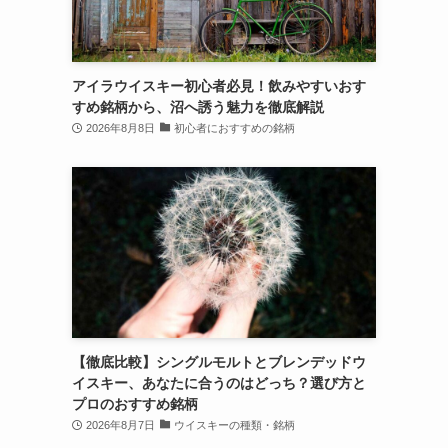
アイラウイスキー初心者必見！飲みやすいおす
すめ銘柄から、沼へ誘う魅力を徹底解説
2026年8月8日
初心者におすすめの銘柄
【徹底比較】シングルモルトとブレンデッドウ
イスキー、あなたに合うのはどっち？選び方と
プロのおすすめ銘柄
2026年8月7日
ウイスキーの種類・銘柄