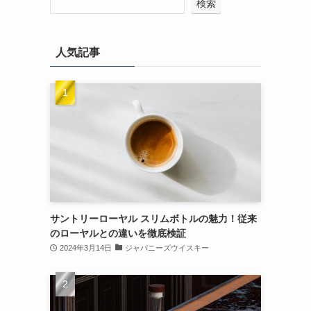
検索
人気記事
サントリーローヤル スリムボトルの魅力！従来
のローヤルとの違いを徹底検証
2024年3月14日
ジャパニーズウイスキー