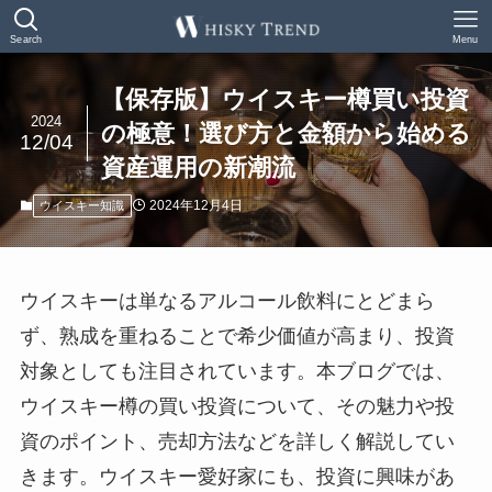
Search
Menu
【保存版】ウイスキー樽買い投資
2024
の極意！選び方と金額から始める
12/04
資産運用の新潮流
2024年12月4日
ウイスキー知識
ウイスキーは単なるアルコール飲料にとどまら
ず、熟成を重ねることで希少価値が高まり、投資
対象としても注目されています。本ブログでは、
ウイスキー樽の買い投資について、その魅力や投
資のポイント、売却方法などを詳しく解説してい
きます。ウイスキー愛好家にも、投資に興味があ