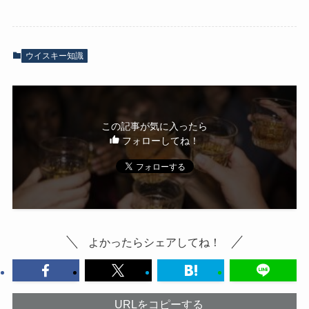
ウイスキー知識
この記事が気に入ったら
フォローしてね！
よかったらシェアしてね！
URLをコピーする