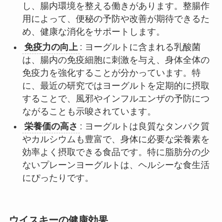
し、腸内環境を整える働きがあります。整腸作
用によって、便秘の予防や改善が期待できるた
め、健康な消化をサポートします。
免疫力の向上
: ヨーグルトに含まれる乳酸菌
は、腸内の免疫細胞に刺激を与え、身体全体の
免疫力を強化することが分かっています。特
に、最近の研究ではヨーグルトを定期的に摂取
することで、風邪やインフルエンザの予防につ
ながることも示唆されています。
栄養価の高さ
: ヨーグルトは良質なタンパク質
やカルシウムも豊富で、身体に必要な栄養素を
効率よく摂取できる食品です。特に脂肪分の少
ないプレーンヨーグルトは、ヘルシーな食生活
にぴったりです。
ウイスキーの健康効果