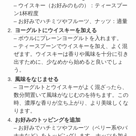
– ウイスキー（お好みのもの）：ティースプー
ン1杯程度
– お好みでハチミツやフルーツ、ナッツ：適量
ヨーグルトにウイスキーを加える
– ボウルにプレーンヨーグルトを入れます。
– ティースプーンでウイスキーを加え、よく混
ぜます。ウイスキーは香りや風味を十分に引き
出すために、少なめから始めると良いでしょ
う。
風味をなじませる
– ヨーグルトとウイスキーがよく混ざったら、
数分間置いて風味がなじむのを待ちます。この
時、濃厚な香りが立ち上がり、より美味しくな
ります。
お好みのトッピングを追加
– お好みでハチミツやフルーツ（ベリー系やバ
ナナなど）をトッピングします。ナッツを加え