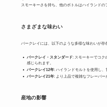
スモーキーさを持ち、他のボトルはハイランドの
さまざまな味わい
バークレイには、以下のような多様な味わいが存
バークレイ・スタンダード
: スモーキーでコ
感じられます。
バークレイ12年
: ハイランドモルトを使用し
バークレイ21年
: より上品で複雑なフレーバ
産地の影響