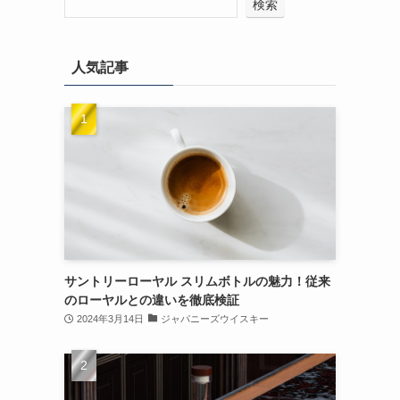
検索
人気記事
サントリーローヤル スリムボトルの魅力！従来
のローヤルとの違いを徹底検証
2024年3月14日
ジャパニーズウイスキー