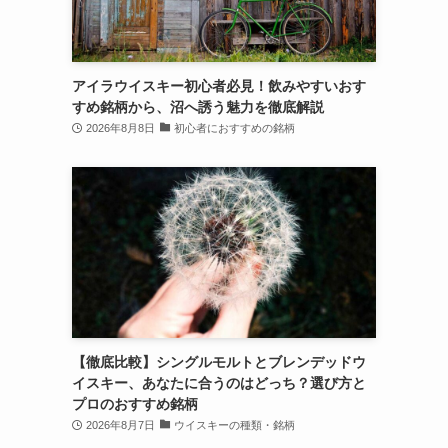
アイラウイスキー初心者必見！飲みやすいおす
すめ銘柄から、沼へ誘う魅力を徹底解説
2026年8月8日
初心者におすすめの銘柄
【徹底比較】シングルモルトとブレンデッドウ
イスキー、あなたに合うのはどっち？選び方と
プロのおすすめ銘柄
2026年8月7日
ウイスキーの種類・銘柄