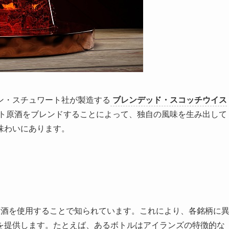
ン・スチュワート社が製造する
ブレンデッド・スコッチウイス
ト原酒をブレンドすることによって、独自の風味を生み出して
味わいにあります。
原酒を使用することで知られています。これにより、各銘柄に
を提供します。たとえば、あるボトルはアイランズの特徴的な