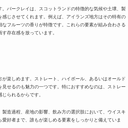
す。バークレイは、スコットランドの特徴的な気候や土壌、製
を感じさせてくれます。例えば、アイランズ地方はその特有の
細なフルーツの香りが特徴です。これらの要素が組み合わさる
画す存在感を放っています。
方が楽しめます。ストレート、ハイボール、あるいはオールド
を見せるのも魅力の一つです。特におすすめなのは、ストレー
感じられるからです。
、製造過程、産地の影響、飲み方の選択肢において、ウイスキ
ら愛好者まで、誰もが楽しめる要素をしっかりと備えていま