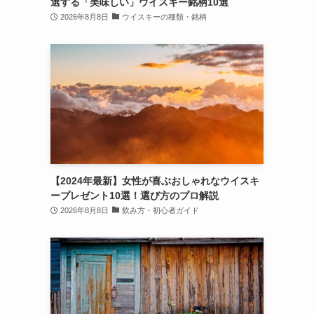
選する「美味しい」ウイスキー銘柄10選
2026年8月8日
ウイスキーの種類・銘柄
【2024年最新】女性が喜ぶおしゃれなウイスキ
ープレゼント10選！選び方のプロ解説
2026年8月8日
飲み方・初心者ガイド