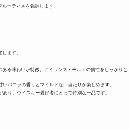
フルーティさを強調します。
在します。
クのある味わいが特徴。アイランズ・モルトの個性をしっかりと
、甘いバニラの香りとマイルドな口当たりが楽しめます。
ーがあり、ウイスキー愛好者にとって特別な一品です。