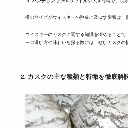
パンチョン
: 約500リットルの大きな樽で、
樽のサイズがウイスキーの熟成に及ぼす影響は、
ウイスキーのカスクに関する知識を深めることで
ーの選び方や味わいを探る際には、ぜひカスクの
2. カスクの主な種類と特徴を徹底解