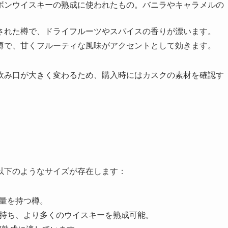
ーボンウイスキーの熟成に使われたもの。バニラやキャラメルの
成された樽で、ドライフルーツやスパイスの香りが漂います。
た樽で、甘くフルーティな風味がアクセントとして効きます。
飲み口が大きく変わるため、購入時にはカスクの素材を確認す
以下のようなサイズが存在します：
の容量を持つ樽。
容量を持ち、より多くのウイスキーを熟成可能。