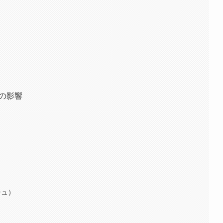
への影響
シュ）