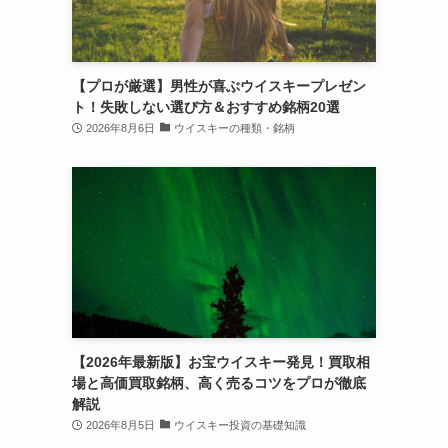
【プロが厳選】男性が喜ぶウイスキープレゼン
ト！失敗しない選び方＆おすすめ銘柄20選
2026年8月6日
ウイスキーの種類・銘柄
【2026年最新版】お宝ウイスキー発見！買取相
場と高価買取銘柄、高く売るコツをプロが徹底
解説
2026年8月5日
ウイスキー投資の基礎知識