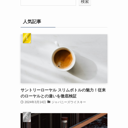
検索
人気記事
サントリーローヤル スリムボトルの魅力！従来
のローヤルとの違いを徹底検証
2024年3月14日
ジャパニーズウイスキー