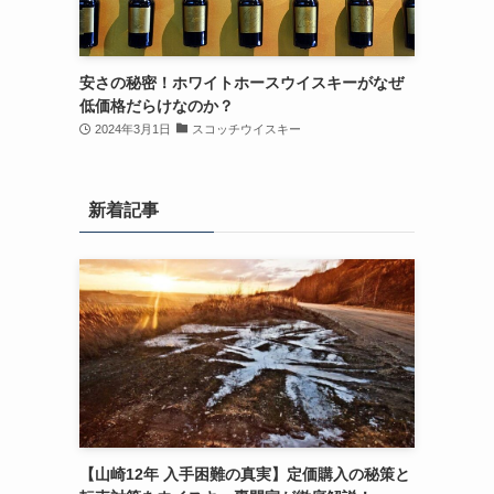
安さの秘密！ホワイトホースウイスキーがなぜ
低価格だらけなのか？
2024年3月1日
スコッチウイスキー
新着記事
【山崎12年 入手困難の真実】定価購入の秘策と