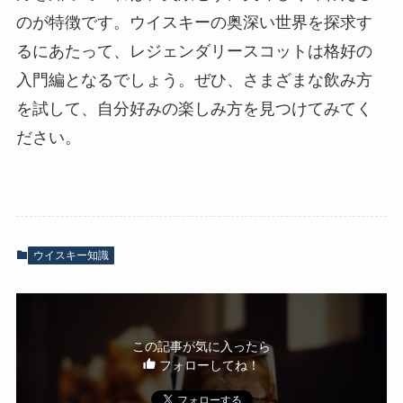
のが特徴です。ウイスキーの奥深い世界を探求す
るにあたって、レジェンダリースコットは格好の
入門編となるでしょう。ぜひ、さまざまな飲み方
を試して、自分好みの楽しみ方を見つけてみてく
ださい。
ウイスキー知識
この記事が気に入ったら
フォローしてね！