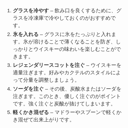
グラスを冷やす
– 飲み口を良くするために、グ
ラスを冷凍庫で冷やしておくのがおすすめで
す。
氷を入れる
– グラスに氷をたっぷりと入れま
す。氷が溶けることで薄くなることを防ぎ、し
っかりとウイスキーの味わいを楽しむことがで
きます。
レジェンダリースコットを注ぐ
– ウイスキーを
適量注ぎます。好みやカクテルのスタイルによ
って分量を調整しましょう。
ソーダを注ぐ
– その後、炭酸水またはソーダを
注ぎます。このとき、優しく注ぐのがポイント
です。強く注ぐと炭酸が抜けてしまいます。
軽くかき混ぜる
– マドラーやスプーンで軽くか
き混ぜて出来上がりです。