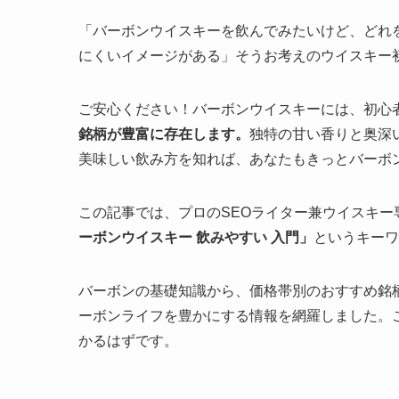
「バーボンウイスキーを飲んでみたいけど、どれ
にくいイメージがある」そうお考えのウイスキー
ご安心ください！バーボンウイスキーには、初心
銘柄が豊富に存在します。
独特の甘い香りと奥深
美味しい飲み方を知れば、あなたもきっとバーボ
この記事では、プロのSEOライター兼ウイスキ
ーボンウイスキー 飲みやすい 入門」
というキーワ
バーボンの基礎知識から、価格帯別のおすすめ銘
ーボンライフを豊かにする情報を網羅しました。
かるはずです。