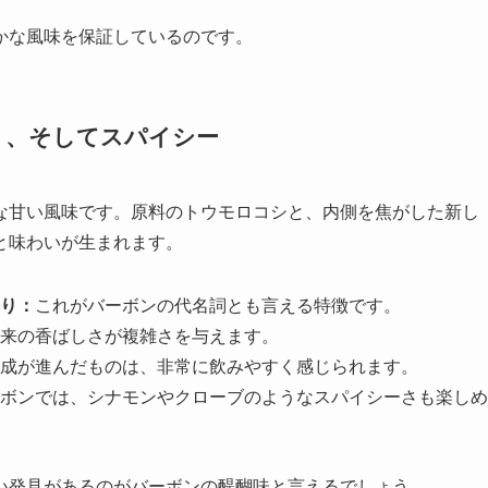
かな風味を保証しているのです。
く、そしてスパイシー
な甘い風味です。原料のトウモロコシと、内側を焦がした新し
と味わいが生まれます。
り：
これがバーボンの代名詞とも言える特徴です。
来の香ばしさが複雑さを与えます。
成が進んだものは、非常に飲みやすく感じられます。
ボンでは、シナモンやクローブのようなスパイシーさも楽しめ
い発見があるのがバーボンの醍醐味と言えるでしょう。