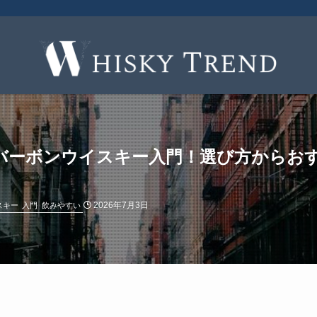
バーボンウイスキー入門！選び方からお
2026年7月3日
スキー
入門
飲みやすい