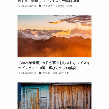
選する「美味しい」ウイスキー銘柄10選
2026年8月8日
ウイスキーの種類・銘柄
【2024年最新】女性が喜ぶおしゃれなウイスキ
ープレゼント10選！選び方のプロ解説
2026年8月8日
飲み方・初心者ガイド