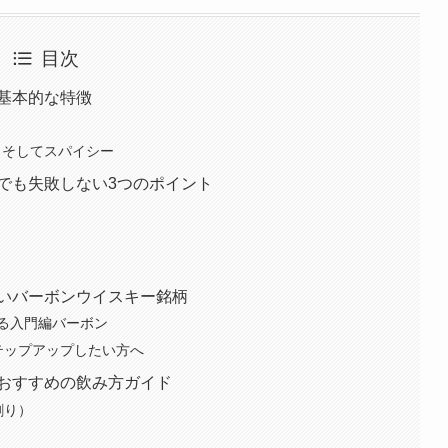
目次
基本的な特徴
、そしてスパイシー
でも失敗しない3つのポイント
いバーボンウイスキー銘柄
める入門編バーボン
しステップアップしたい方へ
おすすめの飲み方ガイド
割り）