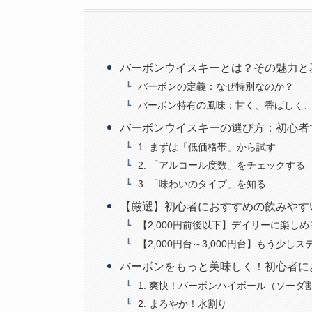
バーボンウイスキーとは？その魅力と
バーボンの定義：なぜ特別なのか？
バーボン特有の風味：甘く、香ばしく
バーボンウイスキーの選び方：初心者
1. まずは「低価格帯」から試す
2. 「アルコール度数」をチェックする
3. 「味わいのタイプ」を知る
【厳選】初心者におすすめの飲みやす
【2,000円前後以下】デイリーに楽し
【2,000円台～3,000円台】もう少
バーボンをもっと美味しく！初心者に
1. 爽快！バーボンハイボール（ソーダ
2. まろやか！水割り