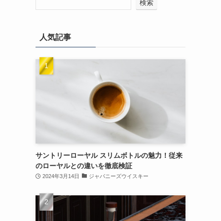
検索
人気記事
サントリーローヤル スリムボトルの魅力！従来
のローヤルとの違いを徹底検証
2024年3月14日
ジャパニーズウイスキー