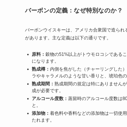
バーボンの定義：なぜ特別なのか？
バーボンウイスキーは、アメリカ合衆国で造られ
があります。主な定義は以下の通りです。
原料：
穀物の51%以上がトウモロコシである
になります。
熟成樽：
内側を焦がした（チャーリングした）
ラやキャラメルのような甘い香りと、琥珀色の
熟成期間：
熟成期間の規定は特にありませんが
成が必要です。
アルコール度数：
蒸留時のアルコール度数は80
と。
添加物：
着色料や香料などの添加物は一切使用
たれます。