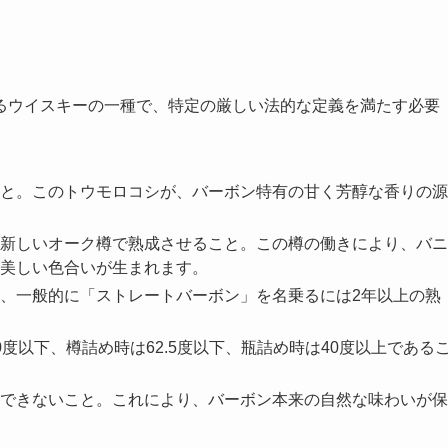
るウイスキーの一種で、特定の厳しい法的な定義を満たす必要
こと。このトウモロコシが、バーボン特有の甘く芳醇な香りの源
新しいオーク樽で熟成させること。この樽の働きにより、バニ
美しい色合いが生まれます。
、一般的に「ストレートバーボン」を名乗るには2年以上の熟
度以下、樽詰め時は62.5度以下、瓶詰め時は40度以上である
できないこと。これにより、バーボン本来の自然な味わいが保