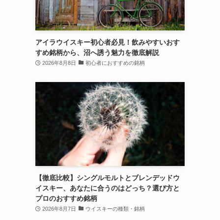
アイラウイスキー初心者必見！飲みやすいおす
すめ銘柄から、沼へ誘う魅力を徹底解説
2026年8月8日
初心者におすすめの銘柄
【徹底比較】シングルモルトとブレンデッドウ
イスキー、あなたに合うのはどっち？選び方と
プロのおすすめ銘柄
2026年8月7日
ウイスキーの種類・銘柄