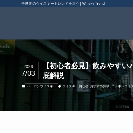
全世界のウイスキートレンドを追う | Whisky Trend
【初心者必見】飲みやすい
2026
7/03
底解説
ウイスキー初心者
おすすめ銘柄
バーボンウイ
バーボンウイスキー