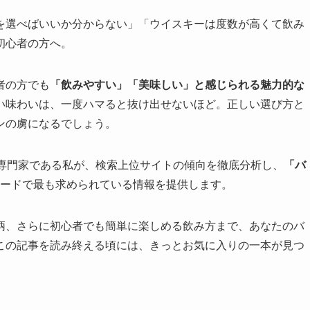
を選べばいいか分からない」「ウイスキーは度数が高くて飲み
初心者の方へ。
者の方でも
「飲みやすい」「美味しい」と感じられる魅力的な
い味わいは、一度ハマると抜け出せないほど。正しい選び方と
ンの虜になるでしょう。
ー専門家である私が、検索上位サイトの傾向を徹底分析し、
「バ
ードで最も求められている情報を提供します。
柄、さらに初心者でも簡単に楽しめる飲み方まで、あなたのバ
この記事を読み終える頃には、きっとお気に入りの一本が見つ