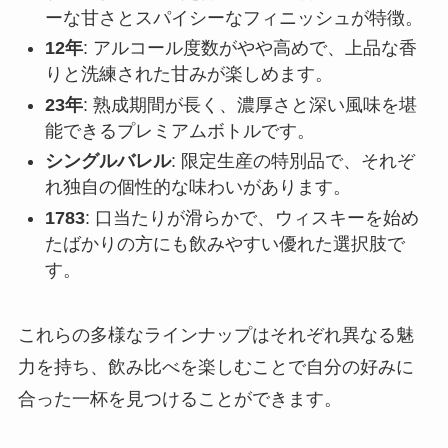
ーな甘さとスパイシーなフィニッシュが特徴。
12年
: アルコール度数がやや高めで、上品な香
りと洗練された甘みが楽しめます。
23年
: 熟成期間が長く、濃厚さと深い風味を堪
能できるプレミアムボトルです。
シングルバレル
: 限定生産の特別品で、それぞ
れ独自の個性的な味わいがあります。
1783
: 口当たりが滑らかで、ウィスキーを始め
たばかりの方にも飲みやすい優れた選択肢で
す。
これらの多様なラインナップはそれぞれ異なる魅
力を持ち、飲み比べを楽しむことで自分の好みに
合った一杯を見つけることができます。