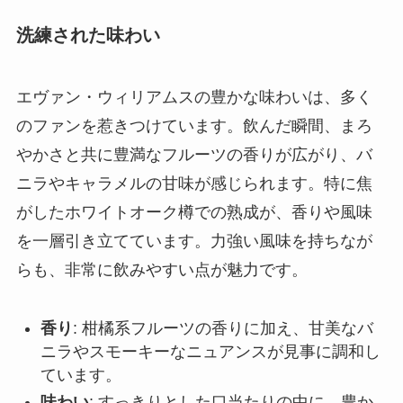
洗練された味わい
エヴァン・ウィリアムスの豊かな味わいは、多く
のファンを惹きつけています。飲んだ瞬間、まろ
やかさと共に豊満なフルーツの香りが広がり、バ
ニラやキャラメルの甘味が感じられます。特に焦
がしたホワイトオーク樽での熟成が、香りや風味
を一層引き立てています。力強い風味を持ちなが
らも、非常に飲みやすい点が魅力です。
香り
: 柑橘系フルーツの香りに加え、甘美なバ
ニラやスモーキーなニュアンスが見事に調和し
ています。
味わい
: すっきりとした口当たりの中に、豊か