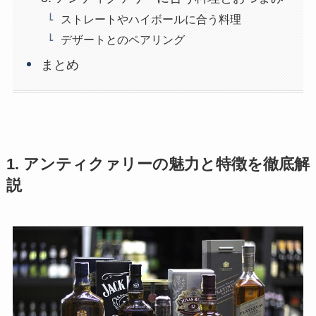
ストレートやハイボールに合う料理
デザートとのペアリング
まとめ
1. アンティクァリーの魅力と特徴を徹底解
説