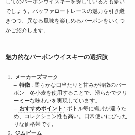
してのバーボンウイスキーを探している方も多い
でしょう。バッファロートレースの魅力を引き継
ぎつつ、異なる風味を楽しめるバーボンをいくつ
かご紹介します。
魅力的なバーボンウイスキーの選択肢
メーカーズマーク
–
特徴
: 柔らかな口当たりと甘みが特徴のバー
ボン。冬小麦を使用することで、滑らかでクリ
ーミーな味わいを実現しています。
–
おすすめポイント
: ボトル毎に蝋封が違うた
め、コレクション性も高い。日常使いにぴった
りな価格帯です。
ジムビーム