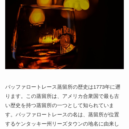
バッファロートレース蒸留所の歴史は1773年に遡
ります。この蒸留所は、アメリカ合衆国で最も古
い歴史を持つ蒸留所の一つとして知られていま
す。バッファロートレースの名は、蒸留所が位置
するケンタッキー州リーズタウンの地名に由来し