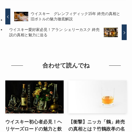
ウイスキー グレンフィディック15年 終売の真相と
旧ボトルの魅力徹底解説
ウイスキー愛好家必見！アラン シェリーカスク 終売
説の真相と魅力に迫る
合わせて読んでね
ウイスキー初心者必見！ヘ
【衝撃】ニッカ「鶴」終売
リヤーズロードの魅力と飲
の真相とは？竹鶴政孝の名