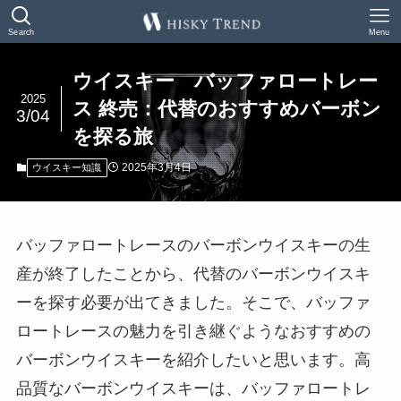
Search
Menu
ウイスキー バッファロートレー
2025
ス 終売：代替のおすすめバーボン
3/04
を探る旅
2025年3月4日
ウイスキー知識
バッファロートレースのバーボンウイスキーの生
産が終了したことから、代替のバーボンウイスキ
ーを探す必要が出てきました。そこで、バッファ
ロートレースの魅力を引き継ぐようなおすすめの
バーボンウイスキーを紹介したいと思います。高
品質なバーボンウイスキーは、バッファロートレ