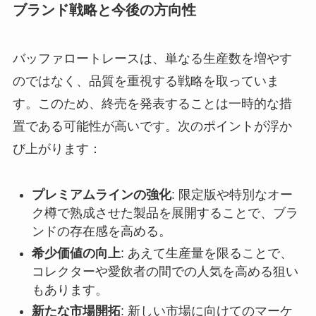
ブランド戦略と今後の方向性
バッファロートレースは、単なる生産数を増やす
のではなく、品質を重視する戦略を取っていま
す。このため、終売を発表することは一時的な措
置である可能性が高いです。次のポイントが浮か
び上がります：
プレミアムラインの強化
: 限定版や特別なオー
ク樽で熟成させた製品を展開することで、ブラ
ンドの存在感を高める。
希少価値の向上
: あえて生産量を限ることで、
コレクターや愛飲者の間での人気を高める狙い
もあります。
新たな市場開拓
: 新しい市場に向けてのマーケ