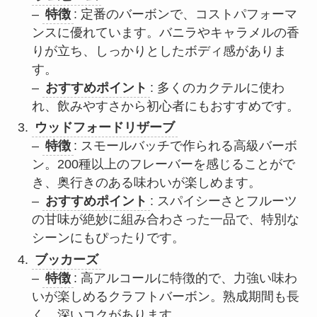
–
特徴
: 定番のバーボンで、コストパフォーマ
ンスに優れています。バニラやキャラメルの香
りが立ち、しっかりとしたボディ感がありま
す。
–
おすすめポイント
: 多くのカクテルに使わ
れ、飲みやすさから初心者にもおすすめです。
ウッドフォードリザーブ
–
特徴
: スモールバッチで作られる高級バーボ
ン。200種以上のフレーバーを感じることがで
き、奥行きのある味わいが楽しめます。
–
おすすめポイント
: スパイシーさとフルーツ
の甘味が絶妙に組み合わさった一品で、特別な
シーンにもぴったりです。
ブッカーズ
–
特徴
: 高アルコールに特徴的で、力強い味わ
いが楽しめるクラフトバーボン。熟成期間も長
く、深いコクがあります。