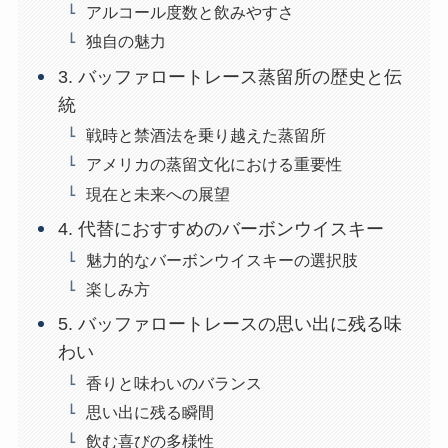
アルコール度数と飲みやすさ
独自の魅力
3. バッファロートレース蒸留所の歴史と伝
統
戦時と禁酒法を乗り越えた蒸留所
アメリカの蒸留文化における重要性
現在と未来への展望
4. 代替におすすめのバーボンウイスキー
魅力的なバーボンウイスキーの選択肢
楽しみ方
5. バッファロートレースの思い出に残る味
わい
香りと味わいのバランス
思い出に残る瞬間
飲む喜びの多様性