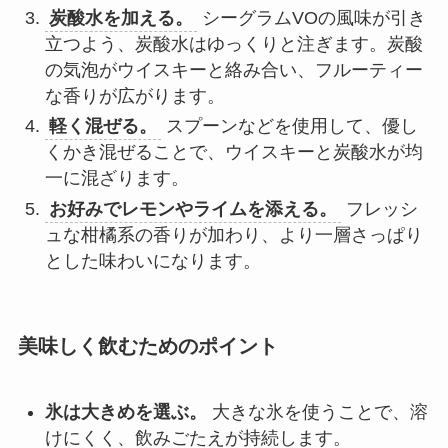
炭酸水を加える。
シーグラムVOの風味が引き
立つよう、炭酸水はゆっくりと注ぎます。炭酸
の気泡がウイスキーと絡み合い、フルーティー
な香りが広がります。
軽く混ぜる。
スプーンなどを使用して、優し
くかき混ぜることで、ウイスキーと炭酸水が均
一に混ざります。
お好みでレモンやライムを添える。
フレッシ
ュな柑橘系の香りが加わり、より一層さっぱり
とした味わいになります。
美味しく飲むためのポイント
氷は大きめを選ぶ。
大きな氷を使うことで、溶
けにくく、飲みごたえが持続します。