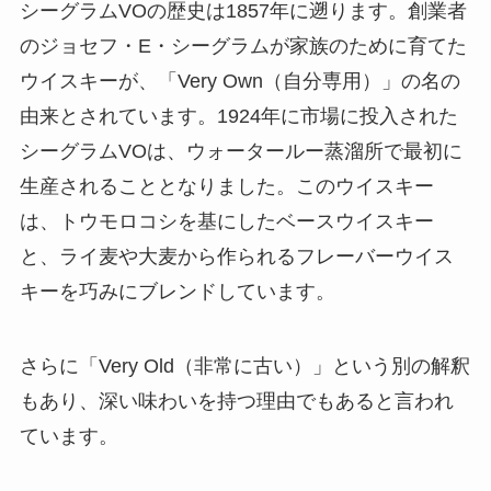
シーグラムVOの歴史は1857年に遡ります。創業者
のジョセフ・E・シーグラムが家族のために育てた
ウイスキーが、「Very Own（自分専用）」の名の
由来とされています。1924年に市場に投入された
シーグラムVOは、ウォータールー蒸溜所で最初に
生産されることとなりました。このウイスキー
は、トウモロコシを基にしたベースウイスキー
と、ライ麦や大麦から作られるフレーバーウイス
キーを巧みにブレンドしています。
さらに「Very Old（非常に古い）」という別の解釈
もあり、深い味わいを持つ理由でもあると言われ
ています。