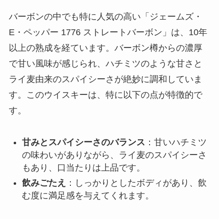
バーボンの中でも特に人気の高い「ジェームズ・
E・ペッパー 1776 ストレートバーボン」は、10年
以上の熟成を経ています。バーボン樽からの濃厚
で甘い風味が感じられ、ハチミツのような甘さと
ライ麦由来のスパイシーさが絶妙に調和していま
す。このウイスキーは、特に以下の点が特徴的で
す。
甘みとスパイシーさのバランス
：甘いハチミツ
の味わいがありながら、ライ麦のスパイシーさ
もあり、口当たりは上品です。
飲みごたえ
：しっかりとしたボディがあり、飲
む度に満足感を与えてくれます。