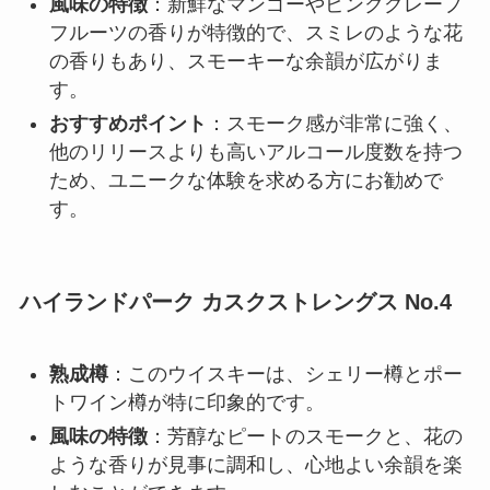
風味の特徴
：新鮮なマンゴーやピンクグレープ
フルーツの香りが特徴的で、スミレのような花
の香りもあり、スモーキーな余韻が広がりま
す。
おすすめポイント
：スモーク感が非常に強く、
他のリリースよりも高いアルコール度数を持つ
ため、ユニークな体験を求める方にお勧めで
す。
ハイランドパーク カスクストレングス No.4
熟成樽
：このウイスキーは、シェリー樽とポー
トワイン樽が特に印象的です。
風味の特徴
：芳醇なピートのスモークと、花の
ような香りが見事に調和し、心地よい余韻を楽