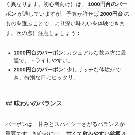
く異なります。初心者向けには、
1000円台のバー
ボン
が適していますが、予算が許せば
2000円台
の
ものを選ぶことで、より深い味わいを体験できま
す。次の点に注意しましょう：
1000円台のバーボン
: カジュアルな飲み方に最
適で、トライしやすい。
2000円台のバーボン
: 少しリッチな体験がで
き、特別な日にピッタリ。
## 味わいのバランス
バーボンは、甘みとスパイシーさがるバランスが
重要です。初心者には、
甘くて飲みやすい銘柄
を