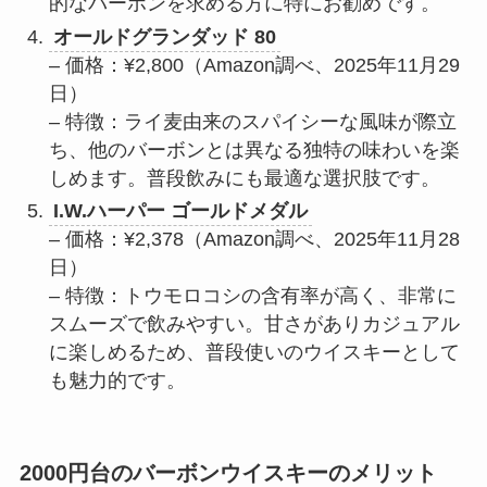
的なバーボンを求める方に特にお勧めです。
オールドグランダッド 80
– 価格：¥2,800（Amazon調べ、2025年11月29
日）
– 特徴：ライ麦由来のスパイシーな風味が際立
ち、他のバーボンとは異なる独特の味わいを楽
しめます。普段飲みにも最適な選択肢です。
I.W.ハーパー ゴールドメダル
– 価格：¥2,378（Amazon調べ、2025年11月28
日）
– 特徴：トウモロコシの含有率が高く、非常に
スムーズで飲みやすい。甘さがありカジュアル
に楽しめるため、普段使いのウイスキーとして
も魅力的です。
2000円台のバーボンウイスキーのメリット