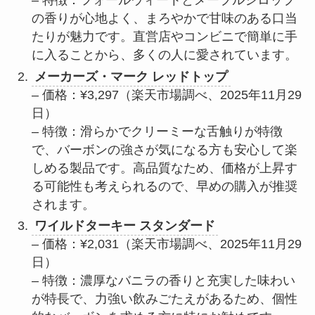
– 特徴：フォールウィートとメープルシロップ
の香りが心地よく、まろやかで甘味のある口当
たりが魅力です。直営店やコンビニで簡単に手
に入ることから、多くの人に愛されています。
メーカーズ・マーク レッドトップ
– 価格：¥3,297（楽天市場調べ、2025年11月29
日）
– 特徴：滑らかでクリーミーな舌触りが特徴
で、バーボンの強さが気になる方も安心して楽
しめる製品です。高品質なため、価格が上昇す
る可能性も考えられるので、早めの購入が推奨
されます。
ワイルドターキー スタンダード
– 価格：¥2,031（楽天市場調べ、2025年11月29
日）
– 特徴：濃厚なバニラの香りと充実した味わい
が特長で、力強い飲みごたえがあるため、個性