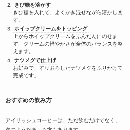
きび糖を溶かす
きび糖を入れて、よくかき混ぜながら溶かしま
す。
ホイップクリームをトッピング
上からホイップクリームをふんだんにのせま
す。クリームの軽やかさが全体のバランスを整
えます。
ナツメグで仕上げ
お好みで、すりおろしたナツメグをふりかけて
完成です。
おすすめの飲み方
アイリッシュコーヒーは、ただ飲むだけでなく、
次のような楽しみ方もあります。