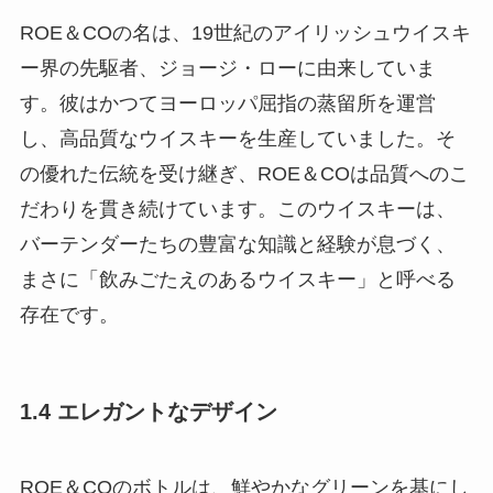
ROE＆COの名は、19世紀のアイリッシュウイスキ
ー界の先駆者、ジョージ・ローに由来していま
す。彼はかつてヨーロッパ屈指の蒸留所を運営
し、高品質なウイスキーを生産していました。そ
の優れた伝統を受け継ぎ、ROE＆COは品質へのこ
だわりを貫き続けています。このウイスキーは、
バーテンダーたちの豊富な知識と経験が息づく、
まさに「飲みごたえのあるウイスキー」と呼べる
存在です。
1.4 エレガントなデザイン
ROE＆COのボトルは、鮮やかなグリーンを基にし