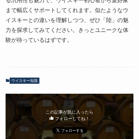
る汎用性も魅力で、ウイスキー初心者から愛好家
まで幅広くサポートしてくれます。似たようなウ
イスキーとの違いを理解しつつ、ぜひ「陸」の魅
力を探求してみてください。きっとユニークな体
験が待っているはずです。
ウイスキー知識
この記事が気に入ったら
フォローしてね！