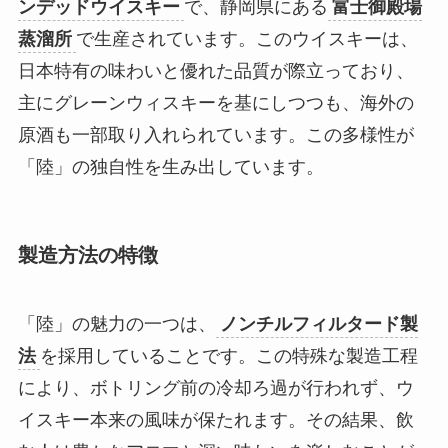
ンデッドウイスキー
で、静岡県にある
富士御殿場
蒸溜所
で生産されています。このウイスキーは、
日本特有の味わいと優れた品質が際立っており、
主にグレーンウィスキーを基にしつつも、海外の
原酒も一部取り入れられています。この多様性が
「陸」の独自性を生み出しています。
製造方法の特徴
「陸」の魅力の一つは、
ノンチルフィルタード製
法
を採用していることです。この特殊な製造工程
により、ボトリング前の冷却ろ過が行われず、ウ
イスキー本来の風味が保たれます。その結果、飲