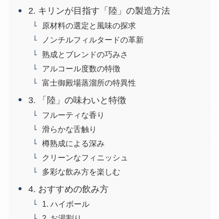
2. キリンが目指す「陸」の製造方法
原材料の選定と風味の探求
ノンチルフィルタードの革新
熟成とブレンドの巧みさ
アルコール度数の特徴
富士御殿場蒸溜所の特異性
3. 「陸」の味わいと特徴
フルーティな香り
滑らかな舌触り
樽熟成による深み
クリーンなフィニッシュ
多彩な飲み方を楽しむ
4. おすすめの飲み方
1. ハイボール
2. お湯割り