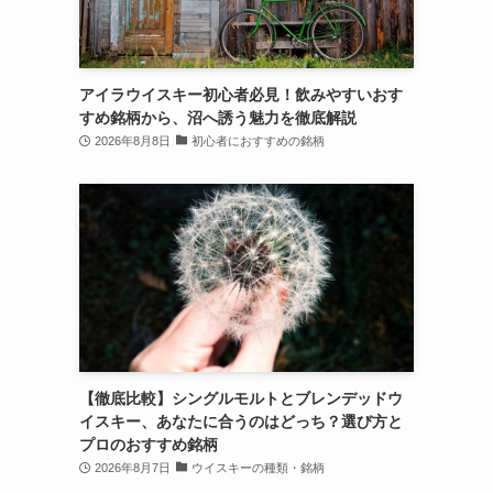
アイラウイスキー初心者必見！飲みやすいおす
すめ銘柄から、沼へ誘う魅力を徹底解説
2026年8月8日
初心者におすすめの銘柄
【徹底比較】シングルモルトとブレンデッドウ
イスキー、あなたに合うのはどっち？選び方と
プロのおすすめ銘柄
2026年8月7日
ウイスキーの種類・銘柄