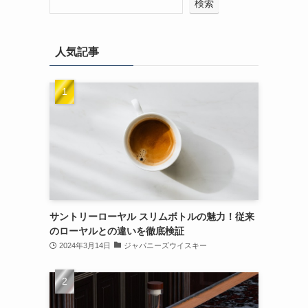
検索
人気記事
サントリーローヤル スリムボトルの魅力！従来
のローヤルとの違いを徹底検証
2024年3月14日
ジャパニーズウイスキー