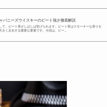
ジャパニーズウイスキーのピート強さ徹底解説
して、ピート香がしばしば挙げられます。ピート香はスモーキーな香りを
きく左右する重要な要素です。今回は、ピー...