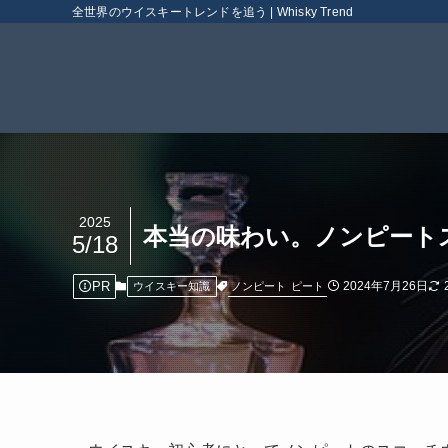
全世界のウイスキートレンドを追う | Whisky Trend
2025
本当の味わい。ノンピート
5/18
PR
2024年7月26日
ノンピート
ピート
ウイスキー知識