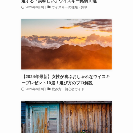
選する「美味しい」ウイスキー銘柄10選
2026年8月8日
ウイスキーの種類・銘柄
【2024年最新】女性が喜ぶおしゃれなウイスキ
ープレゼント10選！選び方のプロ解説
2026年8月8日
飲み方・初心者ガイド