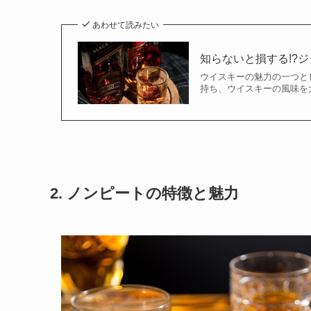
あわせて読みたい
知らないと損する!?
ウイスキーの魅力の一つと
持ち、ウイスキーの風味を大
2. ノンピートの特徴と魅力