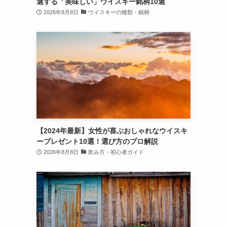
選する「美味しい」ウイスキー銘柄10選
2026年8月8日
ウイスキーの種類・銘柄
【2024年最新】女性が喜ぶおしゃれなウイスキ
ープレゼント10選！選び方のプロ解説
2026年8月8日
飲み方・初心者ガイド