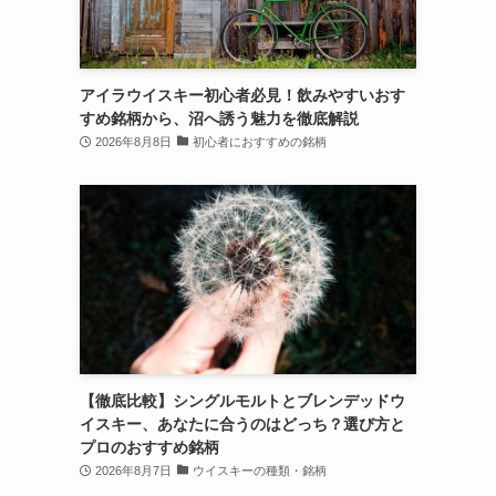
アイラウイスキー初心者必見！飲みやすいおす
すめ銘柄から、沼へ誘う魅力を徹底解説
2026年8月8日
初心者におすすめの銘柄
【徹底比較】シングルモルトとブレンデッドウ
イスキー、あなたに合うのはどっち？選び方と
プロのおすすめ銘柄
2026年8月7日
ウイスキーの種類・銘柄