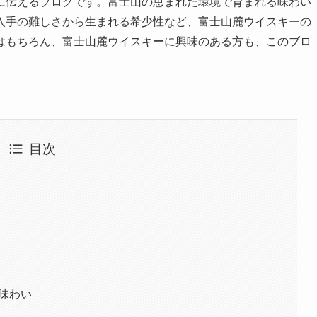
に伝えるブログです。富士山の恵まれた環境で育まれる味わい
入手の難しさから生まれる希少性など、富士山麓ウイスキーの
はもちろん、富士山麓ウイスキーに興味のある方も、このブロ
目次
す味わい