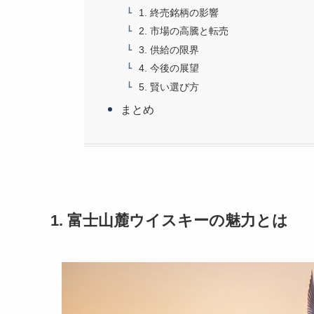
1. 終売銘柄の影響
2. 市場の高騰と転売
3. 供給の限界
4. 今後の展望
5. 賢い選び方
まとめ
1. 富士山麓ウイスキーの魅力とは