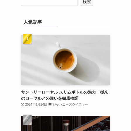
検索
人気記事
サントリーローヤル スリムボトルの魅力！従来
のローヤルとの違いを徹底検証
2024年3月14日
ジャパニーズウイスキー