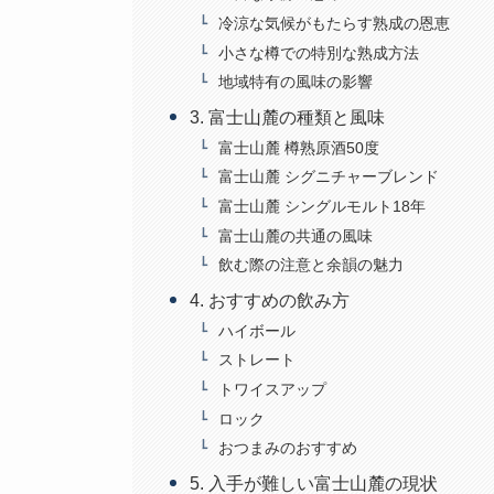
冷涼な気候がもたらす熟成の恩恵
小さな樽での特別な熟成方法
地域特有の風味の影響
3. 富士山麓の種類と風味
富士山麓 樽熟原酒50度
富士山麓 シグニチャーブレンド
富士山麓 シングルモルト18年
富士山麓の共通の風味
飲む際の注意と余韻の魅力
4. おすすめの飲み方
ハイボール
ストレート
トワイスアップ
ロック
おつまみのおすすめ
5. 入手が難しい富士山麓の現状