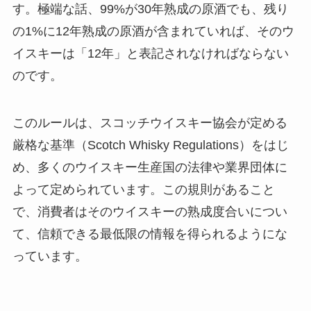
す。極端な話、99%が30年熟成の原酒でも、残り
の1%に12年熟成の原酒が含まれていれば、そのウ
イスキーは「12年」と表記されなければならない
のです。
このルールは、スコッチウイスキー協会が定める
厳格な基準（Scotch Whisky Regulations）をはじ
め、多くのウイスキー生産国の法律や業界団体に
よって定められています。この規則があること
で、消費者はそのウイスキーの熟成度合いについ
て、信頼できる最低限の情報を得られるようにな
っています。