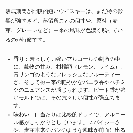
熟成期間が比較的短いウイスキーは、まだ樽の影
響が強すぎず、蒸留所ごとの個性や、原料（麦
芽、グレーンなど）由来の風味が色濃く残ってい
るのが特徴です。
香り
：若々しく力強いアルコールの刺激の中
に、穀物の甘み、柑橘類（レモン、ライム）、
青リンゴのようなフレッシュなフルーティー
さ、そして樽由来の軽やかなバニラ香やハチミ
ツのニュアンスが感じられます。ピート香が強
いモルトでは、その荒々しい個性が際立ちま
す。
味わい
：口当たりは比較的ドライで、アルコー
ル感がしっかりとしています。スパイシーさ
や、麦芽本来のパンのような風味が前面に出る