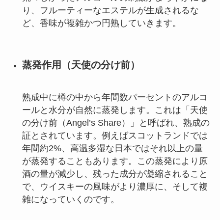
り、フルーティーなエステルが生成されるな
ど、香味が複雑かつ円熟していきます。
蒸発作用（天使の分け前）
熟成中に樽の中から年間数パーセントのアルコ
ールと水分が自然に蒸発します。これは「天使
の分け前（Angel’s Share）」と呼ばれ、熟成の
証とされています。例えばスコットランドでは
年間約2%、高温多湿な日本ではそれ以上の量
が蒸発することもあります。この蒸発により原
酒の量が減少し、残った成分が凝縮されること
で、ウイスキーの風味がより濃厚に、そして複
雑になっていくのです。