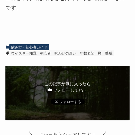
です。
飲み方・初心者ガイド
ウイスキー知識
初心者
味わいの違い
年数表記
樽
熟成
この記事が気に入ったら
フォローしてね！
よかったらシェアしてね！