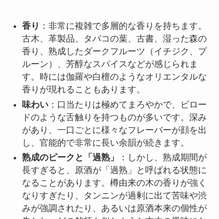
香り
：非常に複雑で多層的な香りを持ちます。
古木、革製品、タバコの葉、古書、湿った森の
香り、熟成したダークフルーツ（イチジク、プ
ルーン）、芳醇なスパイスなどが感じられま
す。時には伽羅や白檀のようなオリエンタルな
香りが現れることもあります。
味わい
：口当たりは極めてまろやかで、ビロー
ドのような舌触りを持つものが多いです。深み
があり、一口ごとに様々なフレーバーが顔を出
し、官能的で非常に長い余韻が続きます。
熟成のピークと「過熟」
：しかし、熟成期間が
長すぎると、原酒が「過熟」と呼ばれる状態に
なることがあります。樽由来の木の香りが強く
なりすぎたり、タンニンが過剰に出て苦味や渋
みが強調されたり、あるいは原酒本来の個性が