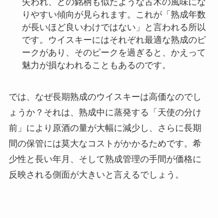
失われ、どの銘柄も似たような古木の風味にな
りやすい傾向が見られます。これが「熟成年数
が長いほど良いわけではない」と言われる所以
です。ウイスキーにはそれぞれ最適な熟成のピ
ークがあり、そのピークを過ぎると、かえって
魅力が損なわれることもあるのです。
では、なぜ長期熟成のウイスキーは高価なのでし
ょうか？それは、熟成中に蒸発する「天使の分け
前」により原酒の量が大幅に減少し、さらに長期
間の保管には莫大なコストがかかるためです。希
少性と長い年月、そして熟成管理の手間が価格に
反映される側面が大きいと言えるでしょう。