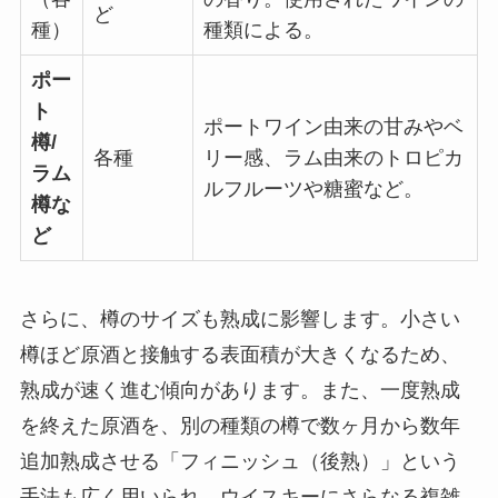
ど
種）
種類による。
ポー
ト
ポートワイン由来の甘みやベ
樽/
各種
リー感、ラム由来のトロピカ
ラム
ルフルーツや糖蜜など。
樽な
ど
さらに、樽のサイズも熟成に影響します。小さい
樽ほど原酒と接触する表面積が大きくなるため、
熟成が速く進む傾向があります。また、一度熟成
を終えた原酒を、別の種類の樽で数ヶ月から数年
追加熟成させる「フィニッシュ（後熟）」という
手法も広く用いられ、ウイスキーにさらなる複雑