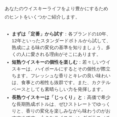
あなたのウイスキーライフをより豊かにするため
のヒントをいくつかご紹介します。
まずは「定番」から試す
：各ブランドの10年、
12年といったスタンダードボトルから試して、
熟成による味の変化の基準を知りましょう。多
くの人に愛される理由がそこにあります。
短熟ウイスキーの個性を楽しむ
：若々しいウイ
スキーは、ハイボールにするとその個性が際立
ちます。フレッシュな香りとキレの良い味わい
は、食事との相性も抜群です。また、カクテル
ベースとしても素晴らしい力を発揮します。
長熟ウイスキーは「じっくり」と
：高価で希少
な長期熟成ボトルは、ぜひストレートでゆっく
りと、香りの変化を楽しみながら味わうのがお