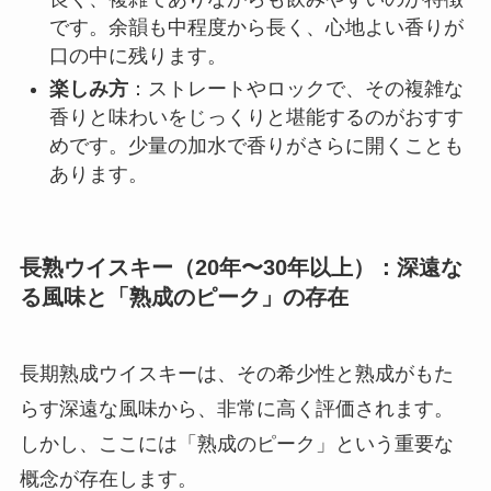
です。余韻も中程度から長く、心地よい香りが
口の中に残ります。
楽しみ方
：ストレートやロックで、その複雑な
香りと味わいをじっくりと堪能するのがおすす
めです。少量の加水で香りがさらに開くことも
あります。
長熟ウイスキー（20年〜30年以上）：深遠な
る風味と「熟成のピーク」の存在
長期熟成ウイスキーは、その希少性と熟成がもた
らす深遠な風味から、非常に高く評価されます。
しかし、ここには「熟成のピーク」という重要な
概念が存在します。