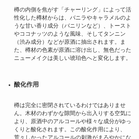
樽の内側を焦がす「チャーリング」によって活
性化した樽材からは、バニラやキャラメルのよ
うな甘い香り成分（バニリンなど）、トースト
やココナッツのような風味、そしてタンニン
（渋み成分）などが原酒に抽出されます。ま
た、樽材の色素が原酒に溶け出し、無色だった
ニューメイクは美しい琥珀色へと変化します。
酸化作用
樽は完全に密閉されているわけではありませ
ん。木材のわずかな隙間から出入りする空気に
より、原酒中のアルコールや様々な成分がゆっ
くりと酸化されます。この酸化作用により、
荒々しかったアルコールの刺激がまろやかにな