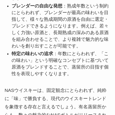
ブレンダーの自由な発想
：熟成年数という制約
にとらわれず、ブレンダーが最高の味わいを目
指して、様々な熟成期間の原酒を自由に選定・
ブレンドできるようになります。例えば、若々
しく力強い原酒と、長期熟成の深みのある原酒
を組み合わせることで、より複雑で魅力的な味
わいを創り出すことが可能です。
特定の味わいの追求
：年数にとらわれず、「こ
の味わい」という明確なコンセプトに基づいて
原酒をブレンドすることで、蒸留所の目指す個
性を表現しやすくなります。
NASウイスキーは、固定観念にとらわれず、純粋
に「味」で勝負する、現代のウイスキートレンド
を象徴する存在と言えるでしょう。有名蒸留所か