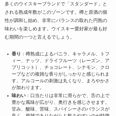
多くのウイスキーブランドで「スタンダード」と
される熟成年数がこのゾーンです。樽と原酒の個
性が調和し始め、非常にバランスの取れた円熟の
味わいを楽しめます。ウイスキー愛好家が最も好
む期間の一つと言えるでしょう。
香り
：樽熟成によるバニラ、キャラメル、トフ
ィー、ナッツ、ドライフルーツ（レーズン、ア
プリコット）、チョコレート、シナモン、クロ
ーブなどの複雑な香りがしっかりと感じられま
す。アルコールの刺激は丸くなり、まろやかさ
が加わります。
味わい
：口当たりは非常に滑らかで、舌の上で
豊かな風味が広がり、奥行きを感じさせます。
甘み、酸味、苦味、スパイシーさのバランスが
良く、複雑でありながらも飲みやすいのが特徴