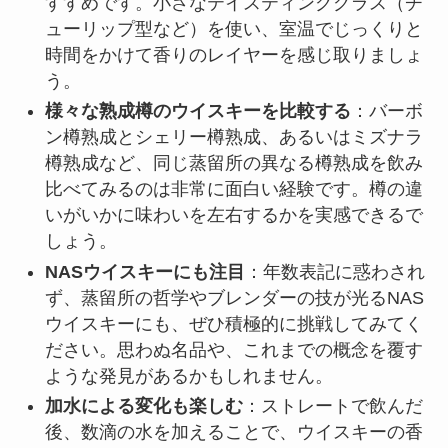
すすめです。小さなテイスティンググラス（チ
ューリップ型など）を使い、室温でじっくりと
時間をかけて香りのレイヤーを感じ取りましょ
う。
様々な熟成樽のウイスキーを比較する
：バーボ
ン樽熟成とシェリー樽熟成、あるいはミズナラ
樽熟成など、同じ蒸留所の異なる樽熟成を飲み
比べてみるのは非常に面白い経験です。樽の違
いがいかに味わいを左右するかを実感できるで
しょう。
NASウイスキーにも注目
：年数表記に惑わされ
ず、蒸留所の哲学やブレンダーの技が光るNAS
ウイスキーにも、ぜひ積極的に挑戦してみてく
ださい。思わぬ名品や、これまでの概念を覆す
ような発見があるかもしれません。
加水による変化も楽しむ
：ストレートで飲んだ
後、数滴の水を加えることで、ウイスキーの香