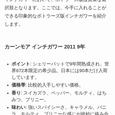
択肢となります。ここでは、今手に入れることが
できる印象的なボトラーズ版インチガワーを紹介
します。
カーンモア インチガワー 2011 9年
ポイント
: シェリーバットで9年間熟成され、世
界672本限定の希少品。日本には90本だけ入荷
しています。
価格帯
: 比較的入手しやすい価格。
香り
: スイカズラ、ペッパー、モルティ、はち
みつ、ブリニー。
味わい
: 強いスパイシーさ、キャラメル、バニ
ラ、モルティ、ブリニーな感じが絶妙に絡み合