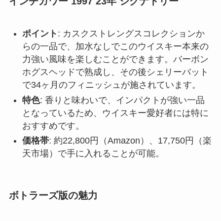
インチガワー 1997 23年 シグナトリー
ポイント
: カスクストレングスコレクションか
らの一品で、加水なしでこのウイスキー本来の
力強い風味を楽しむことができます。バーボン
ホグスヘッドで熟成し、その後シェリーバット
で34ヶ月のフィニッシュが施されています。
特色
: 香りと味わいで、インパクトが強い一品
となっているため、ウイスキー愛好者には特に
おすすめです。
価格帯
: 約22,800円（Amazon）、17,750円（楽
天市場）で手に入れることが可能。
ボトラーズ版の魅力