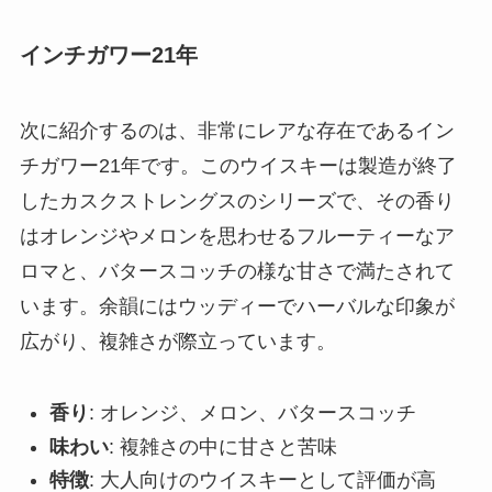
インチガワー21年
次に紹介するのは、非常にレアな存在であるイン
チガワー21年です。このウイスキーは製造が終了
したカスクストレングスのシリーズで、その香り
はオレンジやメロンを思わせるフルーティーなア
ロマと、バタースコッチの様な甘さで満たされて
います。余韻にはウッディーでハーバルな印象が
広がり、複雑さが際立っています。
香り
: オレンジ、メロン、バタースコッチ
味わい
: 複雑さの中に甘さと苦味
特徴
: 大人向けのウイスキーとして評価が高