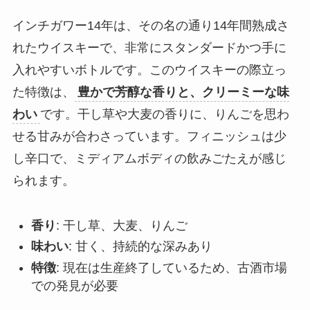
インチガワー14年は、その名の通り14年間熟成さ
れたウイスキーで、非常にスタンダードかつ手に
入れやすいボトルです。このウイスキーの際立っ
た特徴は、
豊かで芳醇な香りと、クリーミーな味
わい
です。干し草や大麦の香りに、りんごを思わ
せる甘みが合わさっています。フィニッシュは少
し辛口で、ミディアムボディの飲みごたえが感じ
られます。
香り
: 干し草、大麦、りんご
味わい
: 甘く、持続的な深みあり
特徴
: 現在は生産終了しているため、古酒市場
での発見が必要