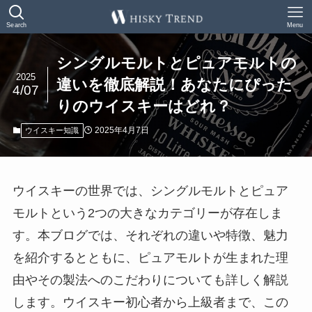
Search
Menu
シングルモルトとピュアモルトの
2025
違いを徹底解説！あなたにぴった
4/07
りのウイスキーはどれ？
2025年4月7日
ウイスキー知識
ウイスキーの世界では、シングルモルトとピュア
モルトという2つの大きなカテゴリーが存在しま
す。本ブログでは、それぞれの違いや特徴、魅力
を紹介するとともに、ピュアモルトが生まれた理
由やその製法へのこだわりについても詳しく解説
します。ウイスキー初心者から上級者まで、この