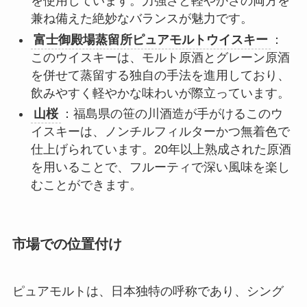
を使用しています。力強さと軽やかさの両方を
兼ね備えた絶妙なバランスが魅力です。
富士御殿場蒸留所ピュアモルトウイスキー
：
このウイスキーは、モルト原酒とグレーン原酒
を併せて蒸留する独自の手法を進用しており、
飲みやすく軽やかな味わいが際立っています。
山桜
：福島県の笹の川酒造が手がけるこのウ
イスキーは、ノンチルフィルターかつ無着色で
仕上げられています。20年以上熟成された原酒
を用いることで、フルーティで深い風味を楽し
むことができます。
市場での位置付け
ピュアモルトは、日本独特の呼称であり、シング