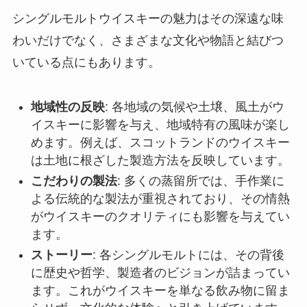
シングルモルトウイスキーの魅力はその深遠な味
わいだけでなく、さまざまな文化や物語と結びつ
いている点にもあります。
地域性の反映
: 各地域の気候や土壌、風土がウ
イスキーに影響を与え、地域特有の風味が楽し
めます。例えば、スコットランドのウイスキー
は土地に根ざした製造方法を反映しています。
こだわりの製法
: 多くの蒸留所では、手作業に
よる伝統的な製法が重視されており、その情熱
がウイスキーのクオリティにも影響を与えてい
ます。
ストーリー
: 各シングルモルトには、その背後
に歴史や哲学、製造者のビジョンが詰まってい
ます。これがウイスキーを単なる飲み物に留ま