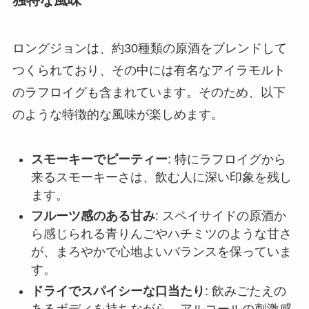
独特な風味
ロングジョンは、約30種類の原酒をブレンドして
つくられており、その中には有名なアイラモルト
のラフロイグも含まれています。そのため、以下
のような特徴的な風味が楽しめます。
スモーキーでピーティー
: 特にラフロイグから
来るスモーキーさは、飲む人に深い印象を残し
ます。
フルーツ感のある甘み
: スペイサイドの原酒か
ら感じられる青りんごやハチミツのような甘さ
が、まろやかで心地よいバランスを保っていま
す。
ドライでスパイシーな口当たり
: 飲みごたえの
あるボディを持ちながら、アルコールの刺激感