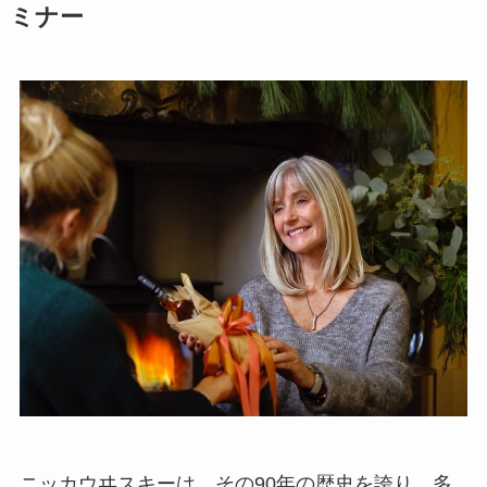
ミナー
ニッカウヰスキーは、その90年の歴史を誇り、多