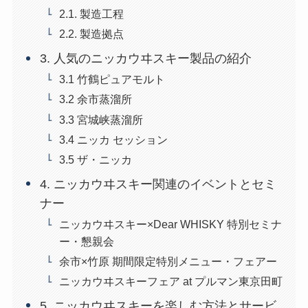
2.1. 製造工程
2.2. 製造拠点
3. 人気のニッカウヰスキー製品の紹介
3.1 竹鶴ピュアモルト
3.2 余市蒸溜所
3.3 宮城峡蒸溜所
3.4 ニッカ セッション
3.5 ザ・ニッカ
4. ニッカウヰスキー関連のイベントとセミ
ナー
ニッカウヰスキー×Dear WHISKY 特別セミナ
ー・懇親会
余市×竹原 期間限定特別メニュー・フェアー
ニッカウヰスキーフェア at プルマン東京田町
5. ニッカウヰスキーを楽しむ方法とサービ