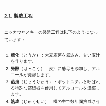
2.1. 製造工程
ニッカウヰスキーの製造工程は以下のようになっ
ています：
糖化
（とうか）：大麦麦芽を煮込み、甘い麦汁
を作ります。
発酵
（はっこう）：麦汁に酵母を添加し、アル
コールが発酵します。
蒸溜
（じょうりゅう）：ポットスチルと呼ばれ
る特殊な蒸留器を使用してアルコールを濃縮し
ます。
熟成
（じゅくせい）：樽の中で数年間熟成させ