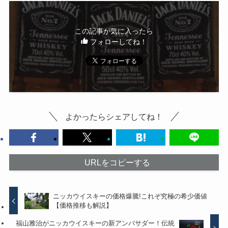
この記事が気に入ったら
フォローしてね！
よかったらシェアしてね！
URLをコピーする
ニッカウイスキーの価格爆騰!これぞ究極の希少価値
【価格推移も解説】
福山雅治がニッカウイスキーの新アンバサダー！伝統