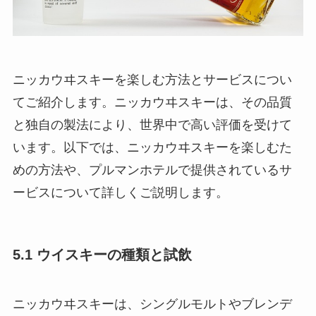
ニッカウヰスキーを楽しむ方法とサービスについ
てご紹介します。ニッカウヰスキーは、その品質
と独自の製法により、世界中で高い評価を受けて
います。以下では、ニッカウヰスキーを楽しむた
めの方法や、プルマンホテルで提供されているサ
ービスについて詳しくご説明します。
5.1 ウイスキーの種類と試飲
ニッカウヰスキーは、シングルモルトやブレンデ