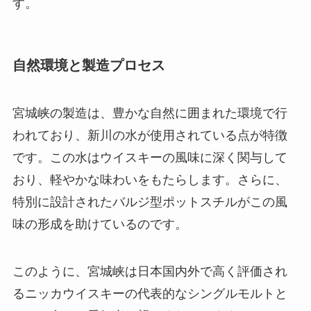
す。
自然環境と製造プロセス
宮城峡の製造は、豊かな自然に囲まれた環境で行
われており、新川の水が使用されている点が特徴
です。この水はウイスキーの風味に深く関与して
おり、軽やかな味わいをもたらします。さらに、
特別に設計されたバルジ型ポットスチルがこの風
味の形成を助けているのです。
このように、宮城峡は日本国内外で高く評価され
るニッカウイスキーの代表的なシングルモルトと