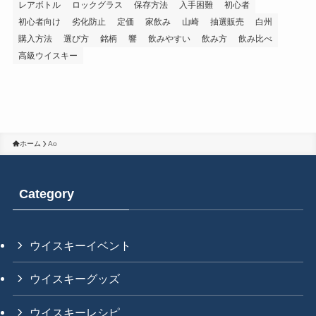
レアボトル
ロックグラス
保存方法
入手困難
初心者
初心者向け
劣化防止
定価
家飲み
山崎
抽選販売
白州
購入方法
選び方
銘柄
響
飲みやすい
飲み方
飲み比べ
高級ウイスキー
ホーム
Ao
Category
ウイスキーイベント
ウイスキーグッズ
ウイスキーレシピ