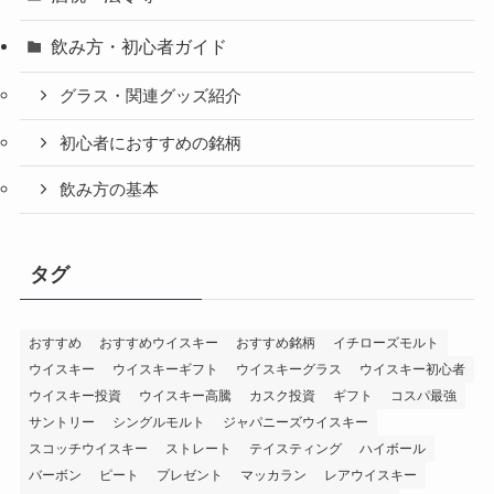
飲み方・初心者ガイド
グラス・関連グッズ紹介
初心者におすすめの銘柄
飲み方の基本
タグ
おすすめ
おすすめウイスキー
おすすめ銘柄
イチローズモルト
ウイスキー
ウイスキーギフト
ウイスキーグラス
ウイスキー初心者
ウイスキー投資
ウイスキー高騰
カスク投資
ギフト
コスパ最強
サントリー
シングルモルト
ジャパニーズウイスキー
スコッチウイスキー
ストレート
テイスティング
ハイボール
バーボン
ピート
プレゼント
マッカラン
レアウイスキー