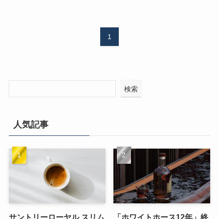
1
検索
人気記事
サントリーローヤル スリム
「ホワイトホース12年」終