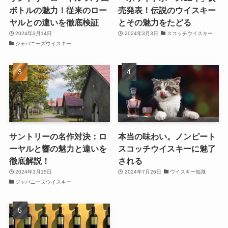
ボトルの魅力！従来のロー
売発表！伝説のウイスキー
ヤルとの違いを徹底検証
とその魅力をたどる
2024年3月14日
2024年3月3日
スコッチウイスキー
ジャパニーズウイスキー
サントリーの名作対決：ロ
本当の味わい。ノンピート
ーヤルと響の魅力と違いを
スコッチウイスキーに魅了
徹底解説！
される
2024年3月15日
2024年7月26日
ウイスキー知識
ジャパニーズウイスキー