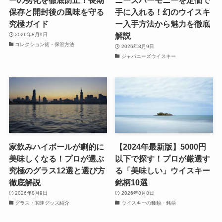
ーの劣化を徹底防止！長期
ニーズハーモニーを定価で
保存と開封後の風味を守る
手に入れる！幻のウイスキ
究極ガイド
ー入手方法から魅力を徹底
解説
2026年8月9日
コレクション術・保管方法
2026年8月9日
ジャパニーズウイスキー
家飲みハイボールが劇的に
【2024年最新版】5000円
美味しくなる！プロが選ぶ
以下で探す！プロが厳選す
究極のグラス12選と選び方
る「美味しい」ウイスキー
徹底解説
銘柄10選
2026年8月9日
2026年8月8日
グラス・関連グッズ紹介
ウイスキーの種類・銘柄