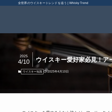
全世界のウイスキートレンドを追う | Whisky Trend
2025
ウイスキー愛好家必見！ア
4/10
2025年4月10日
ウイスキー知識