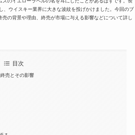
ムズのイエローラベルの名を耳にしたことがあるはずです。長
定し、ウイスキー業界に大きな波紋を投げかけました。今回のブ
終売の背景や理由、終売が市場に与える影響などについて詳し
目次
の終売とその影響