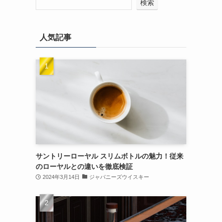
検索
人気記事
サントリーローヤル スリムボトルの魅力！従来
のローヤルとの違いを徹底検証
2024年3月14日
ジャパニーズウイスキー