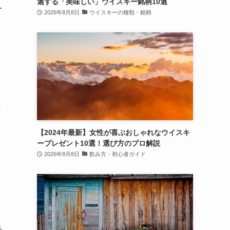
選する「美味しい」ウイスキー銘柄10選
ー
2026年8月8日
ウイスキーの種類・銘柄
【2024年最新】女性が喜ぶおしゃれなウイスキ
ープレゼント10選！選び方のプロ解説
2026年8月8日
飲み方・初心者ガイド
品