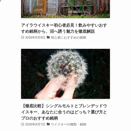
アイラウイスキー初心者必見！飲みやすいおす
すめ銘柄から、沼へ誘う魅力を徹底解説
2026年8月8日
初心者におすすめの銘柄
【徹底比較】シングルモルトとブレンデッドウ
イスキー、あなたに合うのはどっち？選び方と
プロのおすすめ銘柄
2026年8月7日
ウイスキーの種類・銘柄