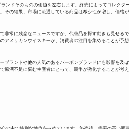
ブランドそのものの価値を左右します。終売によってコレクタ
。その結果、市場に流通している商品は希少性が増し、価格が
て非常に残念なニュースですが、代替品を探す動きも見せるで
のアメリカンウイスキーが、消費者の注目を集めることが予想
ーブランドや他の人気のあるバーボンブランドにも影響を及ぼ
で原酒不足に悩む生産者にとって、競争が激化することが考え
の心の中で特別な地位を占めています。終売後、需要の高い商