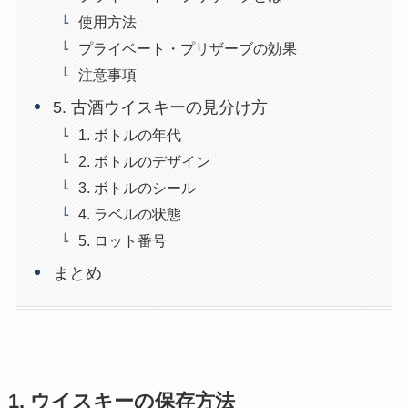
使用方法
プライベート・プリザーブの効果
注意事項
5. 古酒ウイスキーの見分け方
1. ボトルの年代
2. ボトルのデザイン
3. ボトルのシール
4. ラベルの状態
5. ロット番号
まとめ
1. ウイスキーの保存方法