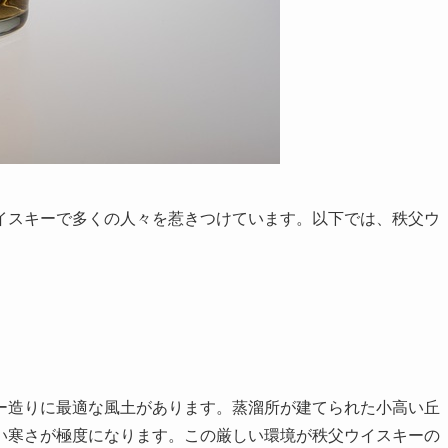
イスキーで多くの人々を惹きつけています。以下では、秩父ウ
ー造りに最適な風土があります。蒸溜所が建てられた小高い丘
い寒さが極度になります。この厳しい環境が秩父ウイスキーの