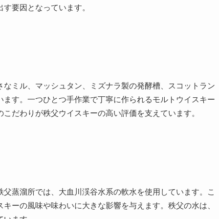
出す要因となっています。
さなミル、マッシュタン、ミズナラ製の発酵槽、スコットラン
います。一つひとつ手作業で丁寧に作られるモルトウイスキー
のこだわりが秩父ウイスキーの高い評価を支えています。
秩父蒸溜所では、大血川渓谷水系の軟水を使用しています。こ
スキーの風味や味わいに大きな影響を与えます。秩父の水は、