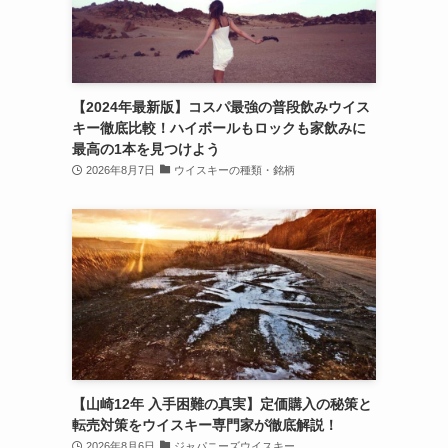
【2024年最新版】コスパ最強の普段飲みウイス
キー徹底比較！ハイボールもロックも家飲みに
最高の1本を見つけよう
2026年8月7日
ウイスキーの種類・銘柄
【山崎12年 入手困難の真実】定価購入の秘策と
転売対策をウイスキー専門家が徹底解説！
2026年8月6日
ジャパニーズウイスキー