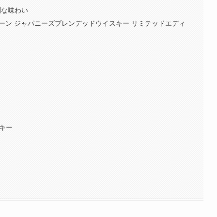
別な味わい
ーン ジャパニーズブレンデッドウイスキー リミテッドエディ
スキー