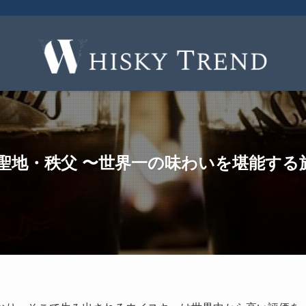
聖地・秩父 〜世界一の味わいを堪能する