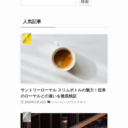
検索
人気記事
サントリーローヤル スリムボトルの魅力！従来
のローヤルとの違いを徹底検証
2024年3月14日
ジャパニーズウイスキー