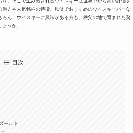
おり、そこで生み出されるウイスキーは世界中から高い評価を
の魅力や人気銘柄の特徴、秩父でおすすめのウイスキーバーな
ちろん、ウイスキーに興味がある方も、秩父の地で育まれた贅
しょうか。
目次
ーズモルト
キー