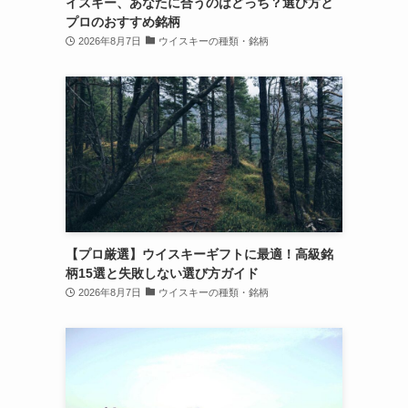
イスキー、あなたに合うのはどっち？選び方と
プロのおすすめ銘柄
2026年8月7日
ウイスキーの種類・銘柄
【プロ厳選】ウイスキーギフトに最適！高級銘
柄15選と失敗しない選び方ガイド
2026年8月7日
ウイスキーの種類・銘柄