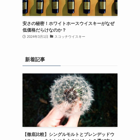
安さの秘密！ホワイトホースウイスキーがなぜ
低価格だらけなのか？
2024年3月1日
スコッチウイスキー
新着記事
【徹底比較】シングルモルトとブレンデッドウ