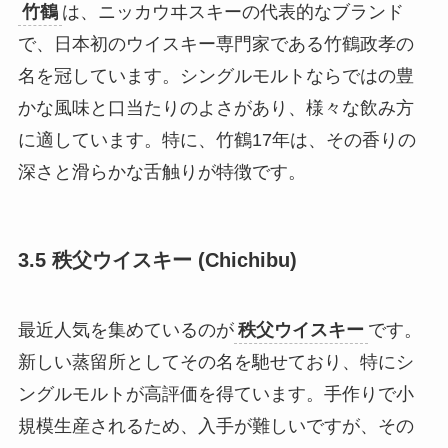
竹鶴
は、ニッカウヰスキーの代表的なブランド
で、日本初のウイスキー専門家である竹鶴政孝の
名を冠しています。シングルモルトならではの豊
かな風味と口当たりのよさがあり、様々な飲み方
に適しています。特に、竹鶴17年は、その香りの
深さと滑らかな舌触りが特徴です。
3.5 秩父ウイスキー (Chichibu)
最近人気を集めているのが
秩父ウイスキー
です。
新しい蒸留所としてその名を馳せており、特にシ
ングルモルトが高評価を得ています。手作りで小
規模生産されるため、入手が難しいですが、その