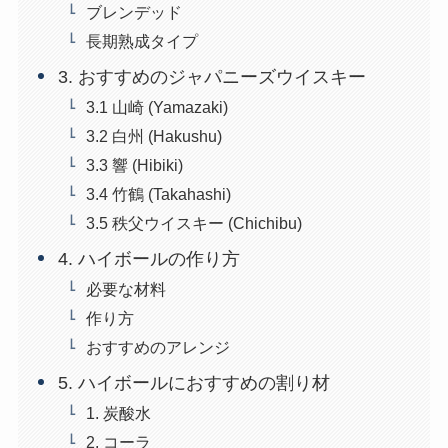
ブレンデッド
長期熟成タイプ
3. おすすめのジャパニーズウイスキー
3.1 山崎 (Yamazaki)
3.2 白州 (Hakushu)
3.3 響 (Hibiki)
3.4 竹鶴 (Takahashi)
3.5 秩父ウイスキー (Chichibu)
4. ハイボールの作り方
必要な材料
作り方
おすすめのアレンジ
5. ハイボールにおすすめの割り材
1. 炭酸水
2. コーラ