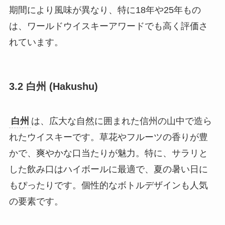
期間により風味が異なり、特に18年や25年もの
は、ワールドウイスキーアワードでも高く評価さ
れています。
3.2 白州 (Hakushu)
白州
は、広大な自然に囲まれた信州の山中で造ら
れたウイスキーです。草花やフルーツの香りが豊
かで、爽やかな口当たりが魅力。特に、サラリと
した飲み口はハイボールに最適で、夏の暑い日に
もぴったりです。個性的なボトルデザインも人気
の要素です。