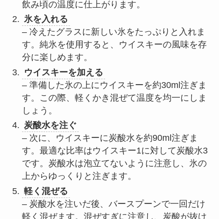
飲み頃の温度に仕上がります。
氷を入れる
– 冷えたグラスに新しい氷をたっぷりと入れま
す。純氷を使用すると、ウイスキーの風味を存
分に楽しめます。
ウイスキーを加える
– 準備した氷の上にウイスキーを約30ml注ぎま
す。この際、軽くかき混ぜて温度を均一にしま
しょう。
炭酸水を注ぐ
– 次に、ウイスキーに炭酸水を約90ml注ぎま
す。最適な比率はウイスキー1に対して炭酸水3
です。炭酸水は泡立てないように注意し、氷の
上からゆっくりと注ぎます。
軽く混ぜる
– 炭酸水を注いだ後、バースプーンで一回だけ
軽く混ぜます。混ぜすぎに注意し、炭酸が抜け