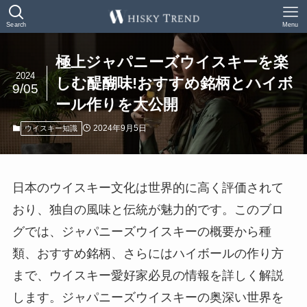
Search
Menu
極上ジャパニーズウイスキーを楽
2024
しむ醍醐味!おすすめ銘柄とハイボ
9/05
ール作りを大公開
2024年9月5日
ウイスキー知識
日本のウイスキー文化は世界的に高く評価されて
おり、独自の風味と伝統が魅力的です。このブロ
グでは、ジャパニーズウイスキーの概要から種
類、おすすめ銘柄、さらにはハイボールの作り方
まで、ウイスキー愛好家必見の情報を詳しく解説
します。ジャパニーズウイスキーの奥深い世界を