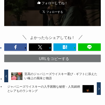
フォローしてね！
よかったらシェアしてね！
URLをコピーする
至高のジャパニーズウイスキー選び - ギフトに添えた
い極上の風味と物語
ジャパニーズウイスキーの入手困難な秘密 - 人気銘柄
とレアものランキング