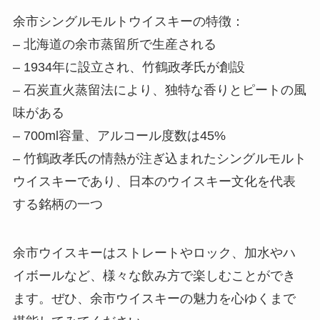
余市シングルモルトウイスキーの特徴：
– 北海道の余市蒸留所で生産される
– 1934年に設立され、竹鶴政孝氏が創設
– 石炭直火蒸留法により、独特な香りとピートの風
味がある
– 700ml容量、アルコール度数は45%
– 竹鶴政孝氏の情熱が注ぎ込まれたシングルモルト
ウイスキーであり、日本のウイスキー文化を代表
する銘柄の一つ
余市ウイスキーはストレートやロック、加水やハ
イボールなど、様々な飲み方で楽しむことができ
ます。ぜひ、余市ウイスキーの魅力を心ゆくまで