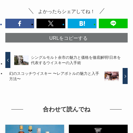
よかったらシェアしてね！
URLをコピーする
シングルモルト余市の魅力と価格を徹底解明!日本を
代表するウイスキーの入手術
幻のスコッチウイスキー 〜レアボトルの魅力と入手
方法〜
合わせて読んでね