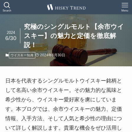
Search
Menu
究極のシングルモルト【余市ウイ
2024
スキー】の魅力と定価を徹底解
6/30
説！
2024年6月30日
ウイスキー知識
日本を代表するシングルモルトウイスキー銘柄と
して名高い余市ウイスキー。その魅力的な風味と
希少性から、ウイスキー愛好家を虜にしていま
す。本ブログでは、余市ウイスキーの魅力、定価
情報、入手方法、そして人気と希少性の理由につ
いて詳しく解説します。貴重な機会をぜひ活用し