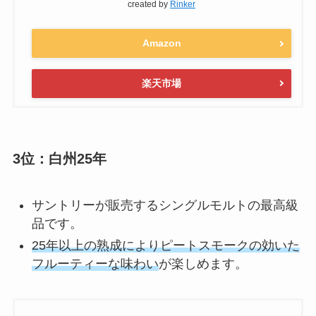
created by
Rinker
Amazon
楽天市場
3位：白州25年
サントリーが販売するシングルモルトの最高級
品です。
25年以上の熟成によりピートスモークの効いた
フルーティーな味わい
が楽しめます。