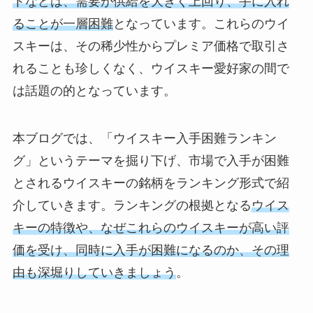
トなどは、需要が供給を大きく上回り、手に入れ
ることが一層困難
となっています。これらのウイ
スキーは、その稀少性からプレミア価格で取引さ
れることも珍しくなく、ウイスキー愛好家の間で
は話題の的となっています。
本ブログでは、「ウイスキー入手困難ランキン
グ」というテーマを掘り下げ、市場で入手が困難
とされるウイスキーの銘柄をランキング形式で紹
介していきます。ランキングの根拠となる
ウイス
キーの特徴や、なぜこれらのウイスキーが高い評
価を受け、同時に入手が困難になるのか、その理
由も深堀りしていきましょう
。