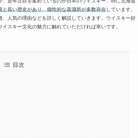
が、近年注目を集めているのが日本のウイスキー、特に北海道
境と長い歴史があり、個性的な蒸溜所が多数存在
しています。
徴、人気の理由などを詳しく解説していきます。ウイスキー好
ウイスキー文化の魅力に触れていただければ幸いです。
目次