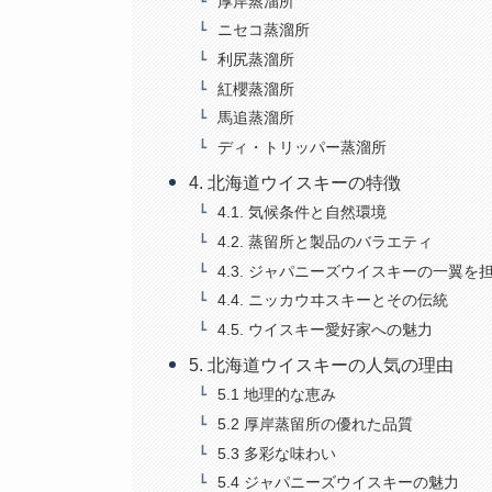
厚岸蒸溜所
ニセコ蒸溜所
利尻蒸溜所
紅櫻蒸溜所
馬追蒸溜所
ディ・トリッパー蒸溜所
4. 北海道ウイスキーの特徴
4.1. 気候条件と自然環境
4.2. 蒸留所と製品のバラエティ
4.3. ジャパニーズウイスキーの一翼を
4.4. ニッカウヰスキーとその伝統
4.5. ウイスキー愛好家への魅力
5. 北海道ウイスキーの人気の理由
5.1 地理的な恵み
5.2 厚岸蒸留所の優れた品質
5.3 多彩な味わい
5.4 ジャパニーズウイスキーの魅力