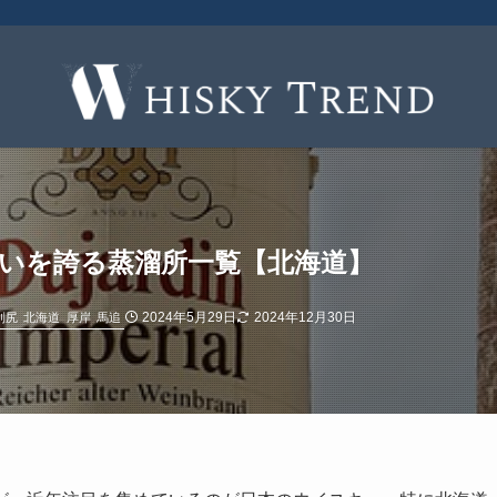
わいを誇る蒸溜所一覧【北海道】
2024年5月29日
2024年12月30日
利尻
北海道
厚岸
馬追