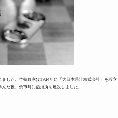
ました。竹鶴政孝は1934年に「大日本果汁株式会社」を設立
学んだ後、余市町に蒸溜所を建設しました。