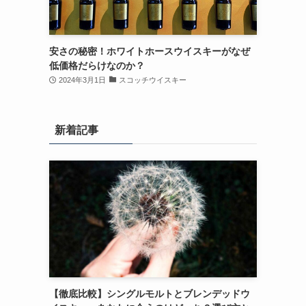
安さの秘密！ホワイトホースウイスキーがなぜ
低価格だらけなのか？
2024年3月1日
スコッチウイスキー
新着記事
【徹底比較】シングルモルトとブレンデッドウ