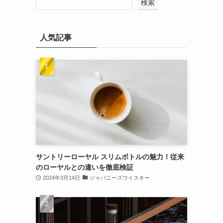
検索
人気記事
サントリーローヤル スリムボトルの魅力！従来
のローヤルとの違いを徹底検証
2024年3月14日
ジャパニーズウイスキー