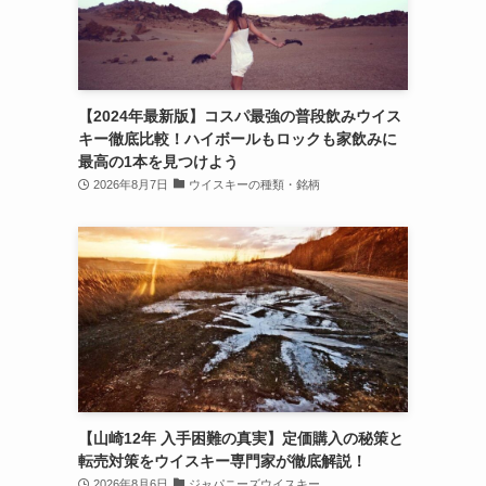
【2024年最新版】コスパ最強の普段飲みウイス
キー徹底比較！ハイボールもロックも家飲みに
最高の1本を見つけよう
2026年8月7日
ウイスキーの種類・銘柄
【山崎12年 入手困難の真実】定価購入の秘策と
転売対策をウイスキー専門家が徹底解説！
2026年8月6日
ジャパニーズウイスキー