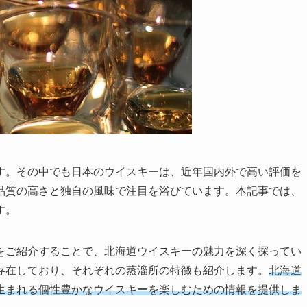
す。その中でも日本のウイスキーは、近年国内外で高い評価を
品質の高さと独自の風味で注目を浴びています。本記事では、
す。
をご紹介することで、北海道ウイスキーの魅力を深く探ってい
存在しており、それぞれの蒸溜所の特徴も紹介します。
北海道
生まれる個性豊かなウイスキーを楽しむための情報を提供しま