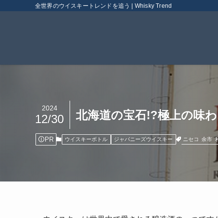
全世界のウイスキートレンドを追う | Whisky Trend
2024
北海道の宝石!?極上の味
12/30
PR
ニセコ
余市
ウイスキーボトル
ジャパニーズウイスキー