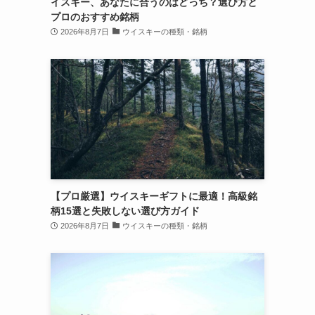
イスキー、あなたに合うのはどっち？選び方と
プロのおすすめ銘柄
2026年8月7日
ウイスキーの種類・銘柄
【プロ厳選】ウイスキーギフトに最適！高級銘
柄15選と失敗しない選び方ガイド
2026年8月7日
ウイスキーの種類・銘柄