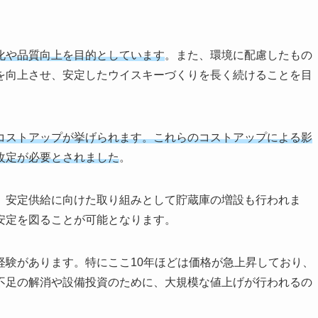
化や品質向上を目的としています
。また、環境に配慮したもの
を向上させ、安定したウイスキーづくりを長く続けることを目
コストアップが挙げられます。これらのコストアップによる影
改定が必要とされました
。
、安定供給に向けた取り組みとして貯蔵庫の増設も行われま
安定を図ることが可能となります。
経験があります。特にここ10年ほどは価格が急上昇しており、
不足の解消や設備投資のために、大規模な値上げが行われるの