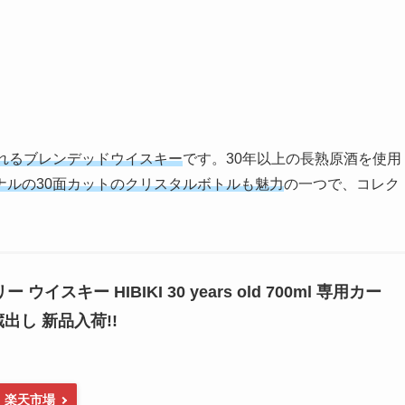
れるブレンデッドウイスキー
です。30年以上の長熟原酒を使用
ナルの30面カットのクリスタルボトルも魅力
の一つで、コレク
 ウイスキー HIBIKI 30 years old 700ml 専用カー
蔵出し 新品入荷!!
楽天市場