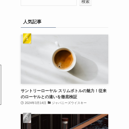
検索
人気記事
サントリーローヤル スリムボトルの魅力！従来
のローヤルとの違いを徹底検証
2024年3月14日
ジャパニーズウイスキー