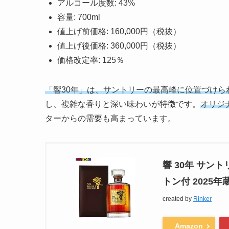
アルコール度数: 43%
容量: 700ml
値上げ前価格: 160,000円（税抜）
値上げ後価格: 360,000円（税抜）
価格改定率: 125％
「響30年」は、サントリーの最高峰に位置づけら
し、複雑な香りと深い味わいが特徴です。
オリジ
ターからの需要も高まっています。
響 30年 サントリー
トン付 2025年
created by
Rinker
Amazon