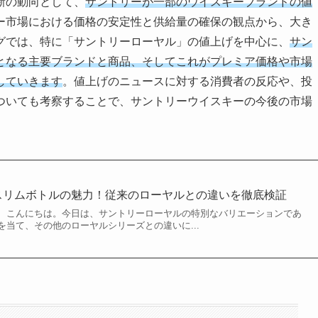
新の動向として、
サントリーが一部のウイスキーブランドの値
ー市場における価格の安定性と供給量の確保の観点から、大き
グでは、特に「サントリーローヤル」の値上げを中心に、
サン
となる主要ブランドと商品、そしてこれがプレミア価格や市場
していきます
。値上げのニュースに対する消費者の反応や、投
ついても考察することで、サントリーウイスキーの今後の市場
スリムボトルの魅力！従来のローヤルとの違いを徹底検証
、こんにちは。今日は、サントリーローヤルの特別なバリエーションであ
当て、その他のローヤルシリーズとの違いに...