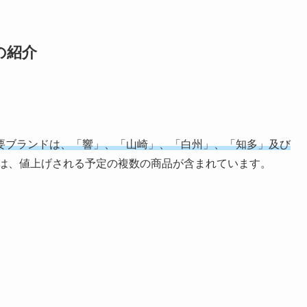
の紹介
要ブランドは、「響」、「山崎」、「白州」、「知多」及び
は、値上げされる予定の複数の商品が含まれています。