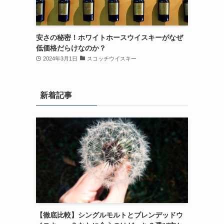
安さの秘密！ホワイトホースウイスキーがなぜ
低価格だらけなのか？
2024年3月1日
スコッチウイスキー
新着記事
【徹底比較】シングルモルトとブレンデッドウ