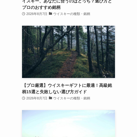
イスキー、あなたに合うのはどっち？選び方と
プロのおすすめ銘柄
2026年8月7日
ウイスキーの種類・銘柄
【プロ厳選】ウイスキーギフトに最適！高級銘
柄15選と失敗しない選び方ガイド
2026年8月7日
ウイスキーの種類・銘柄