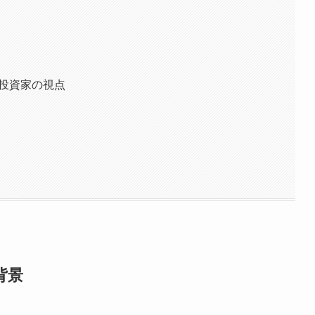
と投資家の視点
背景