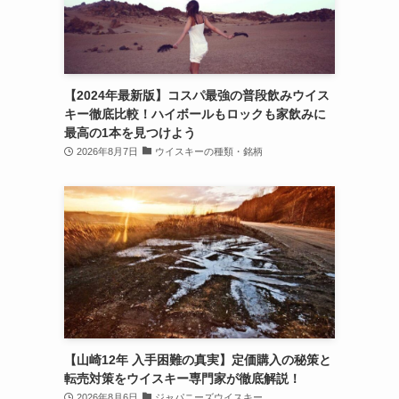
【2024年最新版】コスパ最強の普段飲みウイス
キー徹底比較！ハイボールもロックも家飲みに
最高の1本を見つけよう
2026年8月7日
ウイスキーの種類・銘柄
【山崎12年 入手困難の真実】定価購入の秘策と
転売対策をウイスキー専門家が徹底解説！
2026年8月6日
ジャパニーズウイスキー