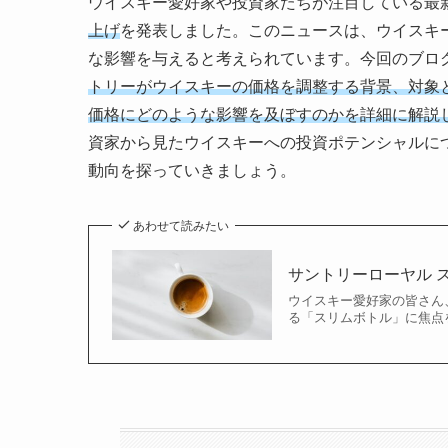
ウイスキー愛好家や投資家たちが注目している最
上げ
を発表しました。このニュースは、ウイスキ
な影響を与えると考えられています。今回のブロ
トリーがウイスキーの価格を調整する背景、対象
価格にどのような影響を及ぼすのかを詳細に解説
資家から見たウイスキーへの投資ポテンシャルに
動向を探っていきましょう。
あわせて読みたい
サントリーローヤル 
ウイスキー愛好家の皆さん
る「スリムボトル」に焦点を