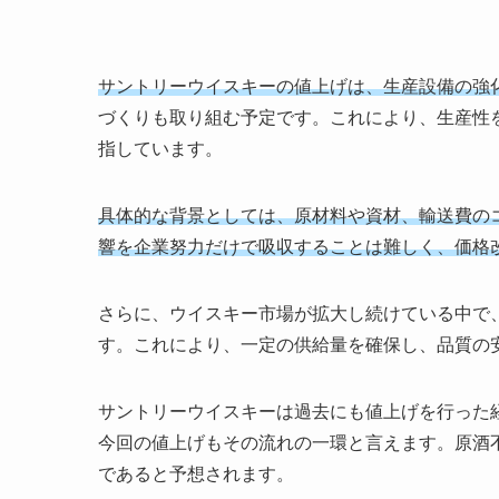
サントリーウイスキーの値上げは、生産設備の強
づくりも取り組む予定です。これにより、生産性
指しています。
具体的な背景としては、原材料や資材、輸送費の
響を企業努力だけで吸収することは難しく、価格
さらに、ウイスキー市場が拡大し続けている中で
す。これにより、一定の供給量を確保し、品質の
サントリーウイスキーは過去にも値上げを行った
今回の値上げもその流れの一環と言えます。原酒
であると予想されます。