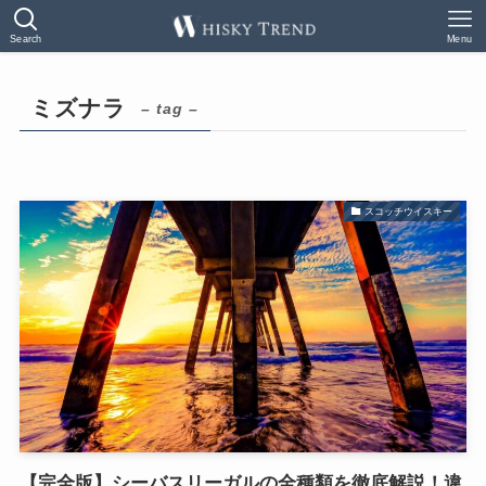
Search
Menu
ミズナラ
– tag –
スコッチウイスキー
【完全版】シーバスリーガルの全種類を徹底解説！違