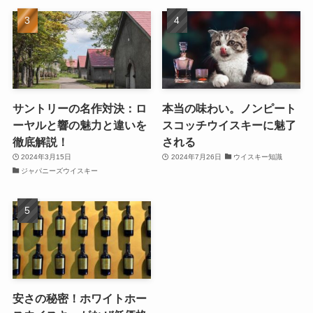
サントリーの名作対決：ロ
本当の味わい。ノンピート
ーヤルと響の魅力と違いを
スコッチウイスキーに魅了
徹底解説！
される
2024年3月15日
2024年7月26日
ウイスキー知識
ジャパニーズウイスキー
安さの秘密！ホワイトホー