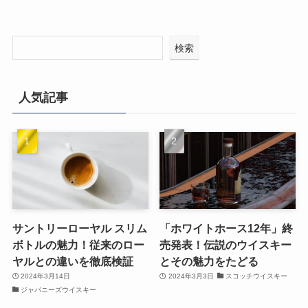
検索
人気記事
サントリーローヤル スリム
「ホワイトホース12年」終
ボトルの魅力！従来のロー
売発表！伝説のウイスキー
ヤルとの違いを徹底検証
とその魅力をたどる
2024年3月14日
2024年3月3日
スコッチウイスキー
ジャパニーズウイスキー