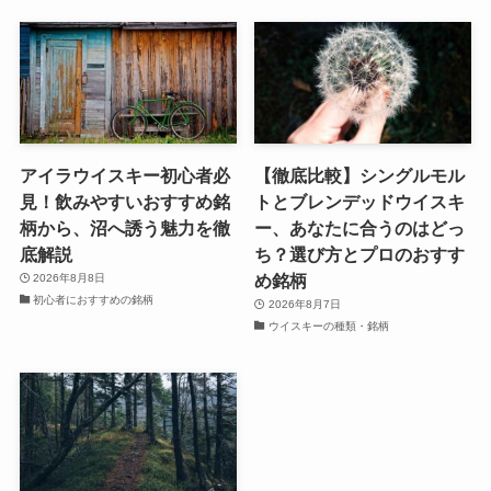
アイラウイスキー初心者必
【徹底比較】シングルモル
見！飲みやすいおすすめ銘
トとブレンデッドウイスキ
柄から、沼へ誘う魅力を徹
ー、あなたに合うのはどっ
底解説
ち？選び方とプロのおすす
め銘柄
2026年8月8日
初心者におすすめの銘柄
2026年8月7日
ウイスキーの種類・銘柄