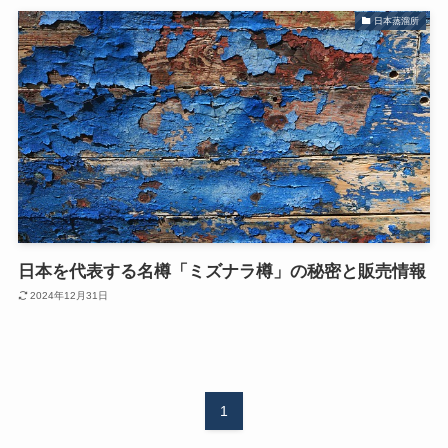
日本蒸溜所
日本を代表する名樽「ミズナラ樽」の秘密と販売情報
2024年12月31日
1