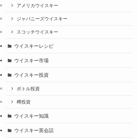
アメリカウイスキー
ジャパニーズウイスキー
スコッチウイスキー
ウイスキーレシピ
ウイスキー市場
ウイスキー投資
ボトル投資
樽投資
ウイスキー知識
ウイスキー英会話