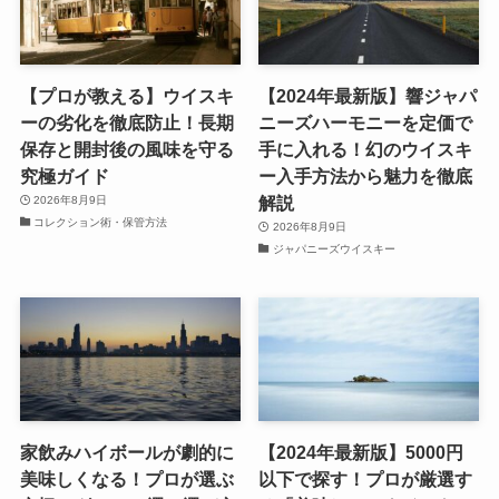
【プロが教える】ウイスキ
【2024年最新版】響ジャパ
ーの劣化を徹底防止！長期
ニーズハーモニーを定価で
保存と開封後の風味を守る
手に入れる！幻のウイスキ
究極ガイド
ー入手方法から魅力を徹底
解説
2026年8月9日
コレクション術・保管方法
2026年8月9日
ジャパニーズウイスキー
家飲みハイボールが劇的に
【2024年最新版】5000円
美味しくなる！プロが選ぶ
以下で探す！プロが厳選す