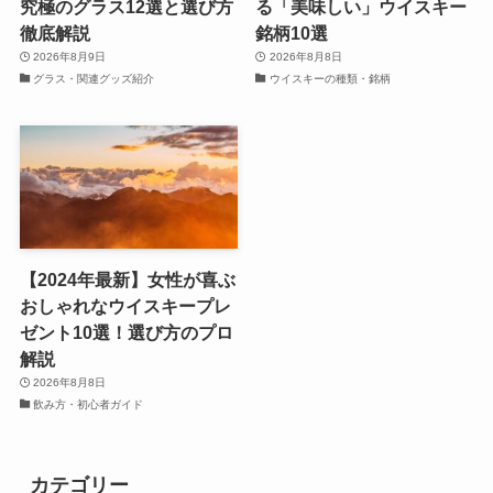
究極のグラス12選と選び方
る「美味しい」ウイスキー
徹底解説
銘柄10選
2026年8月9日
2026年8月8日
グラス・関連グッズ紹介
ウイスキーの種類・銘柄
【2024年最新】女性が喜ぶ
おしゃれなウイスキープレ
ゼント10選！選び方のプロ
解説
2026年8月8日
飲み方・初心者ガイド
カテゴリー