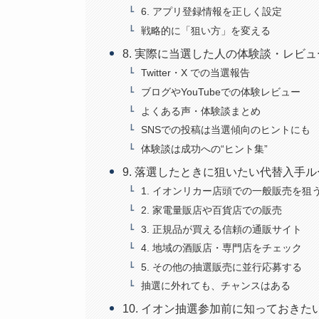
6. アプリ登録情報を正しく設定
戦略的に「狙い方」を変える
8. 実際に当選した人の体験談・レビ
Twitter・X での当選報告
ブログやYouTubeでの体験レビュー
よくある声・体験談まとめ
SNSでの投稿は当選傾向のヒントにも
体験談は成功への“ヒント集”
9. 落選したときに狙いたい代替入手
1. イオンリカー店頭での一般販売を狙
2. 家電量販店や百貨店での販売
3. 正規品が買える信頼の通販サイト
4. 地域の酒販店・専門店をチェック
5. その他の抽選販売に並行応募する
抽選に外れても、チャンスはある
10. イオン抽選参加前に知っておきた