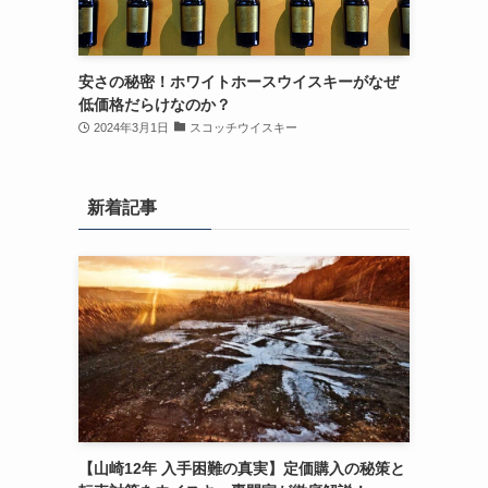
安さの秘密！ホワイトホースウイスキーがなぜ
低価格だらけなのか？
2024年3月1日
スコッチウイスキー
新着記事
【山崎12年 入手困難の真実】定価購入の秘策と