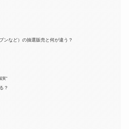
セブンなど）の抽選販売と何が違う？
実”
ある？