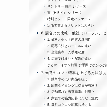
サントリー 白州 シリーズ
響（HIBIKI） シリーズ
特別セット・限定パッケージ
定価で買えるメリットは大きい
6. 競合との比較：他社（ローソン、
1. 価格とセット内容の透明性
2. 応募方法とハードルの違い
3. 当選倍率・入手難易度
4. 店頭受け取りと配送の違い
まとめ：イオン抽選は“手間はかかるが誠
7. 当選のコツ・確率を上げる方法は
1. 競争率の低い商品を狙う
2. 応募タイミングは初日が有利？
3. 店舗選びも当選確率に影響？
4. 家族での協力応募（ただし注意）
5. 毎月コツコツ応募し続ける