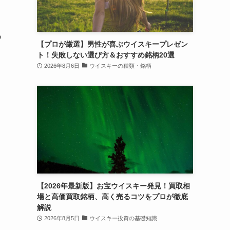
る
【プロが厳選】男性が喜ぶウイスキープレゼン
ト！失敗しない選び方＆おすすめ銘柄20選
2026年8月6日
ウイスキーの種類・銘柄
【2026年最新版】お宝ウイスキー発見！買取相
場と高価買取銘柄、高く売るコツをプロが徹底
解説
2026年8月5日
ウイスキー投資の基礎知識