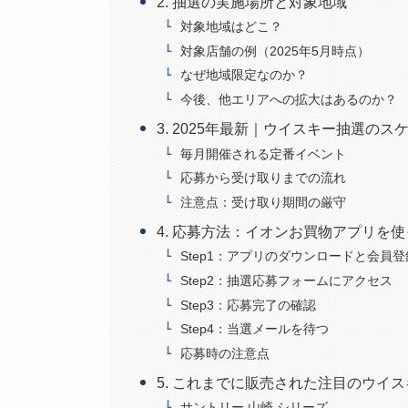
2. 抽選の実施場所と対象地域
対象地域はどこ？
対象店舗の例（2025年5月時点）
なぜ地域限定なのか？
今後、他エリアへの拡大はあるのか？
3. 2025年最新｜ウイスキー抽選の
毎月開催される定番イベント
応募から受け取りまでの流れ
注意点：受け取り期間の厳守
4. 応募方法：イオンお買物アプリを
Step1：アプリのダウンロードと会員登
Step2：抽選応募フォームにアクセス
Step3：応募完了の確認
Step4：当選メールを待つ
応募時の注意点
5. これまでに販売された注目のウイ
サントリー 山崎 シリーズ