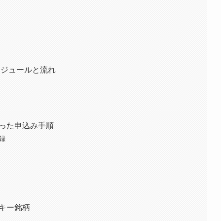
スケジュールと流れ
使った申込み手順
録
スキー銘柄