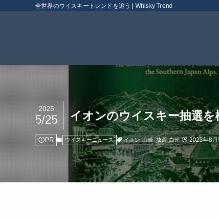
全世界のウイスキートレンドを追う | Whisky Trend
2025
イオンのウイスキー抽選を極
5/25
PR
2023年8月
イオン
山崎
抽選
白州
ウイスキーニュース