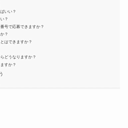
ればいい？
ない？
員番号で応募できますか？
すか？
ことはできますか？
？
たらどうなりますか？
いますか？
う