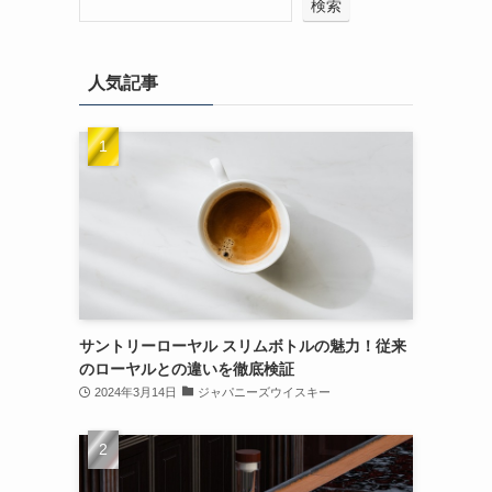
検索
人気記事
サントリーローヤル スリムボトルの魅力！従来
のローヤルとの違いを徹底検証
2024年3月14日
ジャパニーズウイスキー