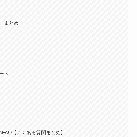
ューまとめ
ルート
う
いFAQ【よくある質問まとめ】