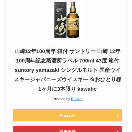
山崎12年100周年 箱付 サントリー 山崎 12年
100周年記念蒸溜所ラベル 700ml 43度 箱付
suntory yamazaki シングルモルト 国産ウイ
スキージャパニーズウイスキー ※おひとり様
1ヶ月に3本限り kawahc
created by
Rinker
Amazon
楽天市場