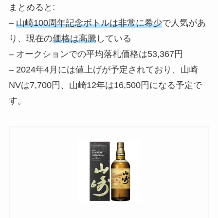
まとめると:
–
山崎100周年記念ボトルは非常に希少
で人気があ
り、現在の
価格は高騰
している
– オークションでの平均落札価格は53,367円
– 2024年4月には値上げが予定されており、山崎
NVは7,700円、山崎12年は16,500円になる予定で
す。