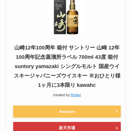
山崎12年100周年 箱付 サントリー 山崎 12年
100周年記念蒸溜所ラベル 700ml 43度 箱付
suntory yamazaki シングルモルト 国産ウイ
スキージャパニーズウイスキー ※おひとり様
1ヶ月に3本限り kawahc
created by
Rinker
Amazon
楽天市場