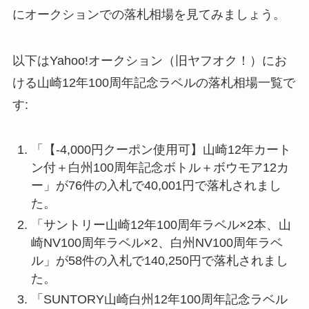
にオークションでの落札相場を見てみましょう。
以下はYahoo!オークション（旧ヤフオク！）にお
ける山崎12年100周年記念ラベルの落札相場一覧で
す:
「【-4,000円クーポン使用可】山崎12年カート
ン付＋白州100周年記念ボトル＋ボウモア12カ
ー」が76件の入札で40,001円で落札されまし
た。
「サントリー山崎12年100周年ラベル×2本、山
崎NV100周年ラベル×2、白州NV100周年ラベ
ル」が58件の入札で140,250円で落札されまし
た。
「SUNTORY山崎白州12年100周年記念ラベル