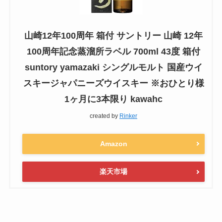
山崎12年100周年 箱付 サントリー 山崎 12年
100周年記念蒸溜所ラベル 700ml 43度 箱付
suntory yamazaki シングルモルト 国産ウイ
スキージャパニーズウイスキー ※おひとり様
1ヶ月に3本限り kawahc
created by
Rinker
Amazon
楽天市場