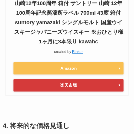
山崎12年100周年 箱付 サントリー 山崎 12年
100周年記念蒸溜所ラベル 700ml 43度 箱付
suntory yamazaki シングルモルト 国産ウイ
スキージャパニーズウイスキー ※おひとり様
1ヶ月に3本限り kawahc
created by
Rinker
Amazon
楽天市場
4. 将来的な価格見通し