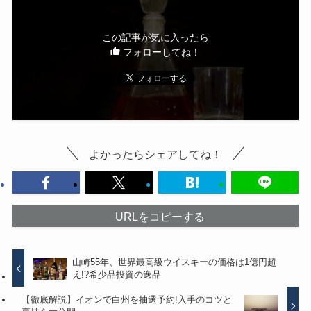
この記事が気に入ったら
フォローしてね！
よかったらシェアしてね！
URLをコピーする
山崎55年、世界最高級ウイスキーの価格は1億円超
え!?希少品投資の逸品
【徹底解説】イオンで白州を抽選予約!入手のコツと