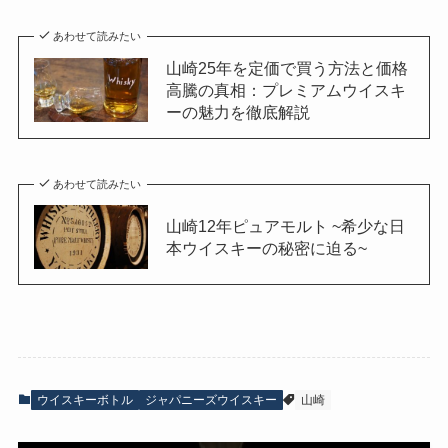
あわせて読みたい
山崎25年を定価で買う方法と価格
高騰の真相：プレミアムウイスキ
ーの魅力を徹底解説
あわせて読みたい
山崎12年ピュアモルト ~希少な日
本ウイスキーの秘密に迫る~
ウイスキーボトル
ジャパニーズウイスキー
山崎