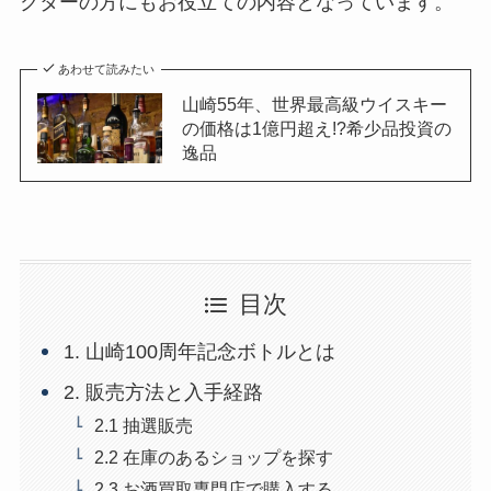
クターの方にもお役立ての内容となっています。
あわせて読みたい
山崎55年、世界最高級ウイスキー
の価格は1億円超え!?希少品投資の
逸品
目次
1. 山崎100周年記念ボトルとは
2. 販売方法と入手経路
2.1 抽選販売
2.2 在庫のあるショップを探す
2.3 お酒買取専門店で購入する