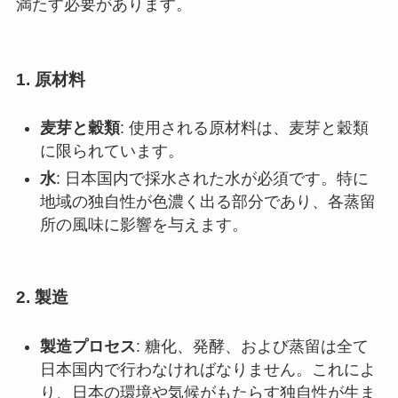
満たす必要があります。
1. 原材料
麦芽と穀類
: 使用される原材料は、麦芽と穀類
に限られています。
水
: 日本国内で採水された水が必須です。特に
地域の独自性が色濃く出る部分であり、各蒸留
所の風味に影響を与えます。
2. 製造
製造プロセス
: 糖化、発酵、および蒸留は全て
日本国内で行わなければなりません。これによ
り、日本の環境や気候がもたらす独自性が生ま